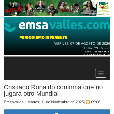
VIERNES, 07 DE AGOSTO DE 2026
CIUDAD VALLES, S.L.P.
DIRECTOR GENERAL.
SAMUEL ROA BOTELLO
Toggle
navigat
Cristiano Ronaldo confirma que no
jugará otro Mundial
Emsavalles| | Martes, 11 de Noviembre de 2025|
09:06