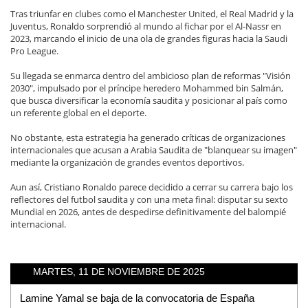
Tras triunfar en clubes como el Manchester United, el Real Madrid y la
Juventus, Ronaldo sorprendió al mundo al fichar por el Al-Nassr en
2023, marcando el inicio de una ola de grandes figuras hacia la Saudi
Pro League.
Su llegada se enmarca dentro del ambicioso plan de reformas "Visión
2030", impulsado por el príncipe heredero Mohammed bin Salmán,
que busca diversificar la economía saudita y posicionar al país como
un referente global en el deporte.
No obstante, esta estrategia ha generado críticas de organizaciones
internacionales que acusan a Arabia Saudita de "blanquear su imagen"
mediante la organización de grandes eventos deportivos.
Aun así, Cristiano Ronaldo parece decidido a cerrar su carrera bajo los
reflectores del futbol saudita y con una meta final: disputar su sexto
Mundial en 2026, antes de despedirse definitivamente del balompié
internacional.
MARTES, 11 DE NOVIEMBRE DE 2025
Lamine Yamal se baja de la convocatoria de España