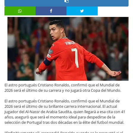
El astro portugués Cristiano Ronaldo, confirmó que el Mundial de
2026 será el último de su carrera y no jugará otra Copa del Mundo.
El astro portugués Cristiano Ronaldo, confirmó que el Mundial de
2026 será el último de su brillante carrera internacional. El actual
jugador del Al-Nassr de Arabia Saudita, quien llegará a esa cita con 41
años, aseguró que será el momento ideal para despedirse de la
selección de Portugal tras dos décadas en la élite del futbol mundial.
"Definitivamente sí", respondió Ronaldo cuando se le preguntó si el