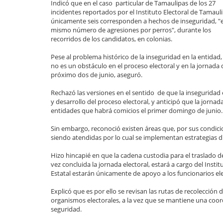
Indicó que en el caso particular de Tamaulipas de los 27
incidentes reportados por el Instituto Electoral de Tamauli
únicamente seis corresponden a hechos de inseguridad, "e
mismo número de agresiones por perros", durante los
recorridos de los candidatos, en colonias.
Pese al problema histórico de la inseguridad en la entidad,
no es un obstáculo en el proceso electoral y en la jornada 
próximo dos de junio, aseguró.
Rechazó las versiones en el sentido de que la inseguridad
y desarrollo del proceso electoral, y anticipó que la jornada
entidades que habrá comicios el primer domingo de junio.
Sin embargo, reconoció existen áreas que, por sus condicio
siendo atendidas por lo cual se implementan estrategias d
Hizo hincapié en que la cadena custodia para el traslado de 
vez concluida la jornada electoral, estará a cargo del Instit
Estatal estarán únicamente de apoyo a los funcionarios ele
Explicó que es por ello se revisan las rutas de recolección d
organismos electorales, a la vez que se mantiene una coor
seguridad.