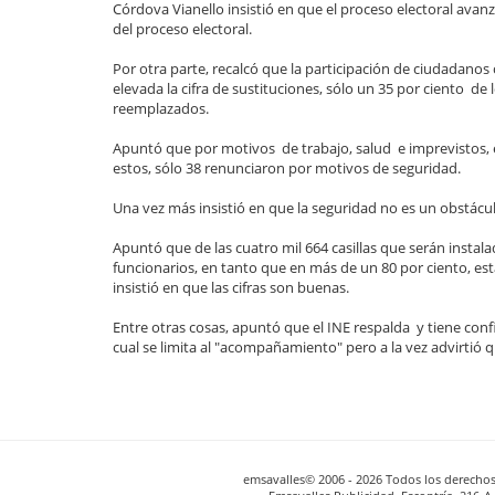
Córdova Vianello insistió en que el proceso electoral av
del proceso electoral.
Por otra parte, recalcó que la participación de ciudadanos
elevada la cifra de sustituciones, sólo un 35 por ciento 
reemplazados.
Apuntó que por motivos de trabajo, salud e imprevistos, e
estos, sólo 38 renunciaron por motivos de seguridad.
Una vez más insistió en que la seguridad no es un obstácu
Apuntó que de las cuatro mil 664 casillas que serán instal
funcionarios, en tanto que en más de un 80 por ciento, est
insistió en que las cifras son buenas.
Entre otras cosas, apuntó que el INE respalda y tiene confia
cual se limita al "acompañamiento" pero a la vez advirtió 
emsavalles© 2006 - 2026 Todos los derechos 