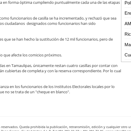
anza en forma óptima cumpliendo puntualmente cada una de las etapas
 como funcionarios de casilla se ha incrementado, y rechazó que sea
de los ciudadanos designados como funcionarios han sido
s que se han hecho la sustitución de 12 mil funcionarios, pero de
Mal
lo que afecte los comicios próximos.
adas en Tamaulipas, únicamente restan cuatro casillas por contar con
án cubiertas de completa y con la reserva correspondiente. Por lo cual
nza en los funcionarios de los Institutos Electorales locales por lo
que no se trata de un "cheque en blanco".
reservados. Queda prohibida la publicación, retransmisión, edición y cualquier otro us