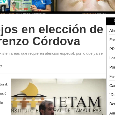
jos en elección de
renzo Córdova
xisten áreas que requieren atención especial, por lo que ya se
7
toral,
noció
 lo