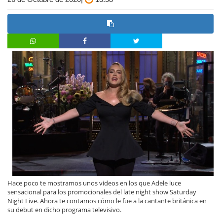
Hace poco te mostramos unos videos en los que Adele luce
sensacional para los promocionales del late night show Saturday
Night Live. Ahora te contamos cómo le fue a la cantante británica en
su debut en dicho programa televisivo.