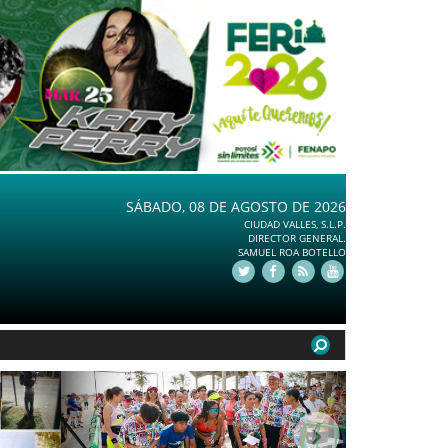
SÁBADO, 08 DE AGOSTO DE 2026
CIUDAD VALLES, S.L.P.
DIRECTOR GENERAL.
SAMUEL ROA BOTELLO