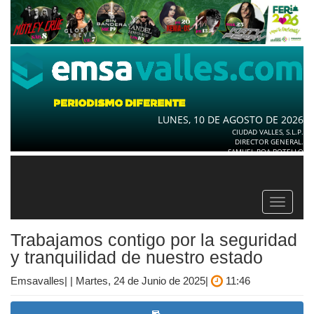
LUNES, 10 DE AGOSTO DE 2026
CIUDAD VALLES, S.L.P.
DIRECTOR GENERAL.
SAMUEL ROA BOTELLO
Toggle
navigat
Trabajamos contigo por la seguridad
y tranquilidad de nuestro estado
Emsavalles| | Martes, 24 de Junio de 2025|
11:46