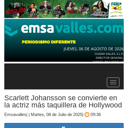
JUEVES, 06 DE AGOSTO DE 2026
CIUDAD VALLES, S.L.P.
DIRECTOR GENERAL.
SAMUEL ROA BOTELLO
Toggle
navigat
Scarlett Johansson se convierte en
la actriz más taquillera de Hollywood
Emsavalles| | Martes, 08 de Julio de 2025|
09:36