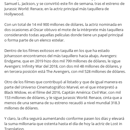
Samuel L. Jackson, y se convirtió este fin de semana, tras el estreno de
Jurassic World: Renace, en la actriz principal más taquillera de
Hollywood.
Con un total de 14 mil 900 millones de dólares, la actriz nominada en
dos ocasiones al Oscar obtuvo el mote de la intérprete más taquillera
considerando todas aquellas películas donde tiene un papel principal
o forma parte de un elenco estelar.
Dentro de los filmes exitosos en taquilla en los que ha estado
Johansson encontramos del más taquillero hacia abajo, Avengers:
Endgame, que en 2019 hizo dos mil 799 millones de dólares, le sigue
Avengers: Infinity War del 2018, con dos mil 48 millones de dólares, y
en tercera posición está The Avengers, con mil 528 millones de dólares.
Otro de los filmes que contribuyó al listado y que de igual manera es
parte del Universo Cinematográfico Marvel, en el que interpretó a
Black Widow, es el filme del 2016, Capitán América: Civil War, con mil
153 millones de dólares, y le sigue Jurassic World: Renace, cinta que a
menos de una semana de su estreno recaudó a nivel mundial 318.3
millones de dólares.
Y claro, la cifra seguirá aumentando conforme pasen los días y elevará
la suma millonaria que ostenta hasta el día de hoy la actriz de Lost in
Translation.