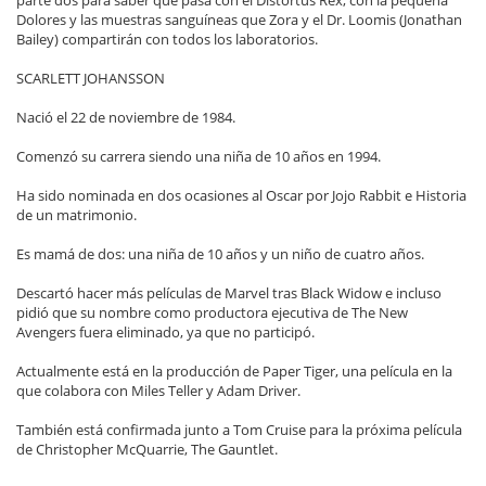
parte dos para saber qué pasa con el Distortus Rex, con la pequeña
Dolores y las muestras sanguíneas que Zora y el Dr. Loomis (Jonathan
Bailey) compartirán con todos los laboratorios.
SCARLETT JOHANSSON
Nació el 22 de noviembre de 1984.
Comenzó su carrera siendo una niña de 10 años en 1994.
Ha sido nominada en dos ocasiones al Oscar por Jojo Rabbit e Historia
de un matrimonio.
Es mamá de dos: una niña de 10 años y un niño de cuatro años.
Descartó hacer más películas de Marvel tras Black Widow e incluso
pidió que su nombre como productora ejecutiva de The New
Avengers fuera eliminado, ya que no participó.
Actualmente está en la producción de Paper Tiger, una película en la
que colabora con Miles Teller y Adam Driver.
También está confirmada junto a Tom Cruise para la próxima película
de Christopher McQuarrie, The Gauntlet.