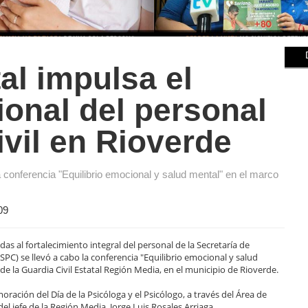
al impulsa el
onal del personal
ivil en Rioverde
la conferencia "Equilibrio emocional y salud mental" en el marco
09
as al fortalecimiento integral del personal de la Secretaría de
PC) se llevó a cabo la conferencia "Equilibrio emocional y salud
e la Guardia Civil Estatal Región Media, en el municipio de Rioverde.
oración del Día de la Psicóloga y el Psicólogo, a través del Área de
el jefe de la Región Media, Jorge Luis Rosales Arriaga.