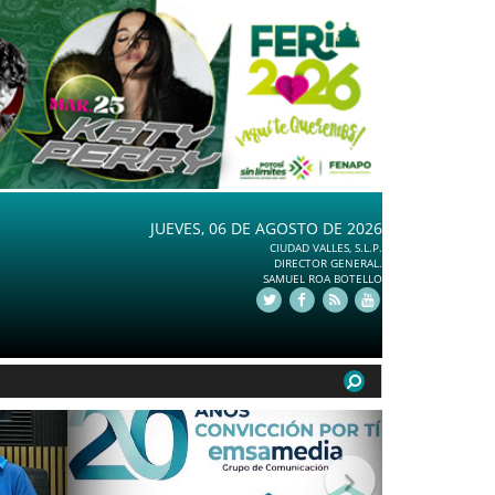
JUEVES, 06 DE AGOSTO DE 2026
CIUDAD VALLES, S.L.P.
DIRECTOR GENERAL.
SAMUEL ROA BOTELLO