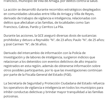
Francisco, municipio de Villa de Arriaga, por delitos contra la salud.
La acción se desarrolló durante recorridos estratégicos desplegados
en comunidades ubicadas entre Villa de Arriaga y Villa de Reyes,
derivado de trabajos de vigilancia e inteligencia, relacionadas con
delitos que afectaban a las familias, de localidades como San
Francisco, Cabras, Pardo y Cerritos La Pila.
Durante las acciones, la GCE aseguró diversas dosis de sustancias
prohibidas y detuvo a Reynaldo "N", de 23 años; Paulo "N", de 25 años;
y José Carmen "N", de 56 años.
Derivado del intercambio de información con la Policía de
Investigación y de labores de inteligencia, surgieron indicios que
relacionan a los detenidos con eventos delictivos de alto impacto
registrados en esta región, además de obtenerse información sobre
otros posibles participantes, por lo que las investigaciones continúan
por parte de la Fiscalía General del Estado (FGE).
La Secretaría de Seguridad y Protección Ciudadana del Estado refuerza
los operativos de vigilancia e inteligencia en todos los municipios para
inhibir conductas delictivas y brindar mayor tranquilidad a las familias
potosinas.