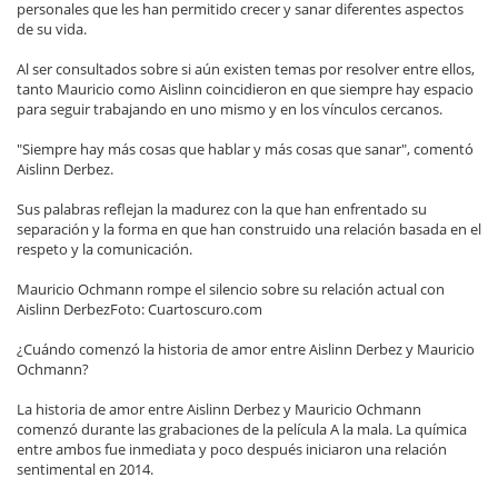
personales que les han permitido crecer y sanar diferentes aspectos
de su vida.
Al ser consultados sobre si aún existen temas por resolver entre ellos,
tanto Mauricio como Aislinn coincidieron en que siempre hay espacio
para seguir trabajando en uno mismo y en los vínculos cercanos.
"Siempre hay más cosas que hablar y más cosas que sanar", comentó
Aislinn Derbez.
Sus palabras reflejan la madurez con la que han enfrentado su
separación y la forma en que han construido una relación basada en el
respeto y la comunicación.
Mauricio Ochmann rompe el silencio sobre su relación actual con
Aislinn DerbezFoto: Cuartoscuro.com
¿Cuándo comenzó la historia de amor entre Aislinn Derbez y Mauricio
Ochmann?
La historia de amor entre Aislinn Derbez y Mauricio Ochmann
comenzó durante las grabaciones de la película A la mala. La química
entre ambos fue inmediata y poco después iniciaron una relación
sentimental en 2014.