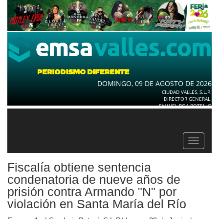
DOMINGO, 09 DE AGOSTO DE 2026
CIUDAD VALLES, S.L.P.
DIRECTOR GENERAL.
SAMUEL ROA BOTELLO
Toggle
navigat
Fiscalía obtiene sentencia
condenatoria de nueve años de
prisión contra Armando "N" por
violación en Santa María del Río