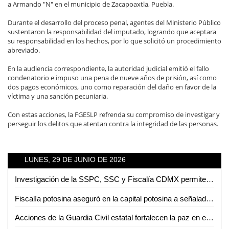
a Armando "N" en el municipio de Zacapoaxtla, Puebla.
Durante el desarrollo del proceso penal, agentes del Ministerio Público
sustentaron la responsabilidad del imputado, logrando que aceptara
su responsabilidad en los hechos, por lo que solicitó un procedimiento
abreviado.
En la audiencia correspondiente, la autoridad judicial emitió el fallo
condenatorio e impuso una pena de nueve años de prisión, así como
dos pagos económicos, uno como reparación del daño en favor de la
víctima y una sanción pecuniaria.
Con estas acciones, la FGESLP refrenda su compromiso de investigar y
perseguir los delitos que atentan contra la integridad de las personas.
LUNES, 29 DE JUNIO DE 2026
Investigación de la SSPC, SSC y Fiscalía CDMX permite la detención de un hombre vinculado con el homicidio de dos servidores públicos
Fiscalía potosina aseguró en la capital potosina a señalado de homicidio
Acciones de la Guardia Civil estatal fortalecen la paz en el altiplano