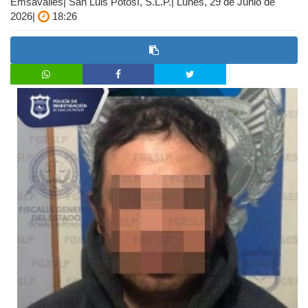
Emsavalles| San Luis Potosí, S.L.P.| Lunes, 29 de Junio de
2026|
18:26