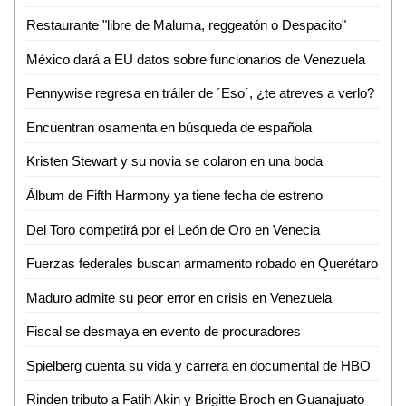
Restaurante "libre de Maluma, reggeatón o Despacito"
México dará a EU datos sobre funcionarios de Venezuela
Pennywise regresa en tráiler de ´Eso´, ¿te atreves a verlo?
Encuentran osamenta en búsqueda de española
Kristen Stewart y su novia se colaron en una boda
Álbum de Fifth Harmony ya tiene fecha de estreno
Del Toro competirá por el León de Oro en Venecia
Fuerzas federales buscan armamento robado en Querétaro
Maduro admite su peor error en crisis en Venezuela
Fiscal se desmaya en evento de procuradores
Spielberg cuenta su vida y carrera en documental de HBO
Rinden tributo a Fatih Akin y Brigitte Broch en Guanajuato