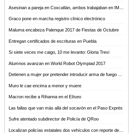
Asesinan a pareja en Coxcatlán, ambos trabajaban en IMSS
Graco pone en marcha registro clínico electrónico
Maluma encabeza Palenque 2017 de Fiestas de Octubre
Entregan certificados de escrituras en Puebla
Si siete veces me caigo, 10 me levanto: Gloria Trevi
Alumnos avanzan en World Robot Olympiad 2017
Detienen a mujer por pretender introducir arma de fuego a Feria Regional
Muro le cae encima a menor y muere
Macron recibe a Rihanna en el Elíseo
Las fallas que van más allá del socavón en el Paso Exprés
Sufre atentado subdirector de Policía de QRoo
Localizan policías estatales dos vehículos con reporte de robo