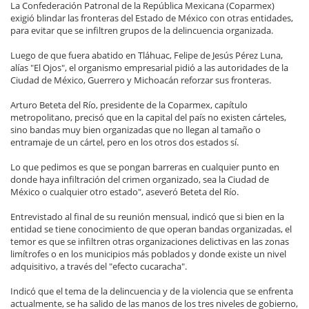
La Confederación Patronal de la República Mexicana (Coparmex)
exigió blindar las fronteras del Estado de México con otras entidades,
para evitar que se infiltren grupos de la delincuencia organizada.
Luego de que fuera abatido en Tláhuac, Felipe de Jesús Pérez Luna,
alías "El Ojos", el organismo empresarial pidió a las autoridades de la
Ciudad de México, Guerrero y Michoacán reforzar sus fronteras.
Arturo Beteta del Río, presidente de la Coparmex, capítulo
metropolitano, precisó que en la capital del país no existen cárteles,
sino bandas muy bien organizadas que no llegan al tamaño o
entramaje de un cártel, pero en los otros dos estados sí.
Lo que pedimos es que se pongan barreras en cualquier punto en
donde haya infiltración del crimen organizado, sea la Ciudad de
México o cualquier otro estado", aseveró Beteta del Río.
Entrevistado al final de su reunión mensual, indicó que si bien en la
entidad se tiene conocimiento de que operan bandas organizadas, el
temor es que se infiltren otras organizaciones delictivas en las zonas
limítrofes o en los municipios más poblados y donde existe un nivel
adquisitivo, a través del "efecto cucaracha".
Indicó que el tema de la delincuencia y de la violencia que se enfrenta
actualmente, se ha salido de las manos de los tres niveles de gobierno,