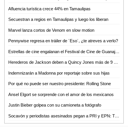
Afluencia turística crece 44% en Tamaulipas
Secuestran a regios en Tamaulipas y luego los liberan
Marvel lanza cortos de Venom en slow motion
Pennywise regresa en tráiler de ´Eso´, ¿te atreves a verlo?
Estrellas de cine engalanan el Festival de Cine de Guanajuato
Herederos de Jackson deben a Quincy Jones más de 9 mdd
Indemnizarán a Madonna por reportaje sobre sus hijas
Por qué no puede ser nuestro presidente: Rolling Stone
Ansel Elgort se sorprende con el amor de los mexicanos
Justin Bieber golpea con su camioneta a fotógrafo
Socavón y periodistas asesinados pegan a PRI y EPN: TWP