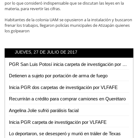
por lo que consideró indispensable que se discutan las leyes en la
materia, para revertir las cifras.
Habitantes de la colonia UAM se opusieron a la instalación y buscaron
frenar los trabajos, llegaron policías municipales de Atizapán quienes
los golpearon
JUEVES, 27 DE JULIO DE 2017
PGR San Luis Potosí inicia carpeta de investigación por el aseguramiento de más de dos mil medicamentos
Detienen a sujeto por portación de arma de fuego
Inicia PGR dos carpetas de investigación por VLFAFE
Recurrirán a crédito para comprar camiones en Querétaro
Angelina Jolie sufrió parálisis facial
Inicia PGR carpeta de investigación por VLFAFE
Lo deportaron, se desesperó y murió en tráiler de Texas