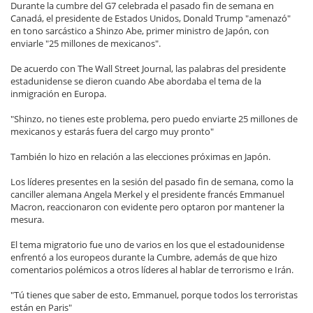
Durante la cumbre del G7 celebrada el pasado fin de semana en
Canadá, el presidente de Estados Unidos, Donald Trump "amenazó"
en tono sarcástico a Shinzo Abe, primer ministro de Japón, con
enviarle "25 millones de mexicanos".
De acuerdo con The Wall Street Journal, las palabras del presidente
estadunidense se dieron cuando Abe abordaba el tema de la
inmigración en Europa.
"Shinzo, no tienes este problema, pero puedo enviarte 25 millones de
mexicanos y estarás fuera del cargo muy pronto"
También lo hizo en relación a las elecciones próximas en Japón.
Los líderes presentes en la sesión del pasado fin de semana, como la
canciller alemana Angela Merkel y el presidente francés Emmanuel
Macron, reaccionaron con evidente pero optaron por mantener la
mesura.
El tema migratorio fue uno de varios en los que el estadounidense
enfrentó a los europeos durante la Cumbre, además de que hizo
comentarios polémicos a otros líderes al hablar de terrorismo e Irán.
"Tú tienes que saber de esto, Emmanuel, porque todos los terroristas
están en Paris"