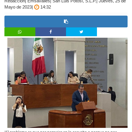
Redacción| Emsavalles| San Luis Potosí, S.L.P.| Jueves, 25 de
Mayo de 2023|
14:32