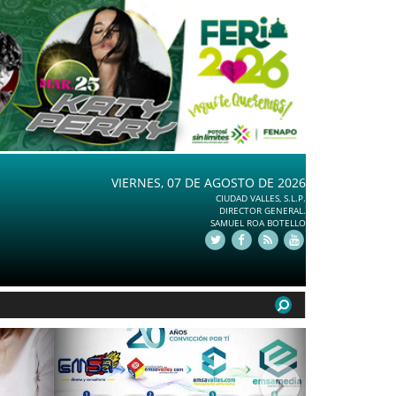
VIERNES, 07 DE AGOSTO DE 2026
CIUDAD VALLES, S.L.P.
DIRECTOR GENERAL.
SAMUEL ROA BOTELLO