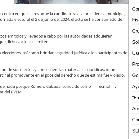
se centra en que se revoque la candidatura a la presidencia municipal,
a jornada electoral el 2 de junio del 2024, el acto se ha consumado de
actos emitidos y llevados a cabo por las autoridades adquieren
 que dichos actos se emiten.
s elecciones, así como brindar seguridad jurídica a los participantes de
o de sus efectos y consecuencias materiales o jurídicas, debe
rcir al promovente en el goce del derecho que se estima fue violado.
Gob
rvió de nada porque Romero Calzada, conocido como ´´Tecmol´´,
zar del PVEM.