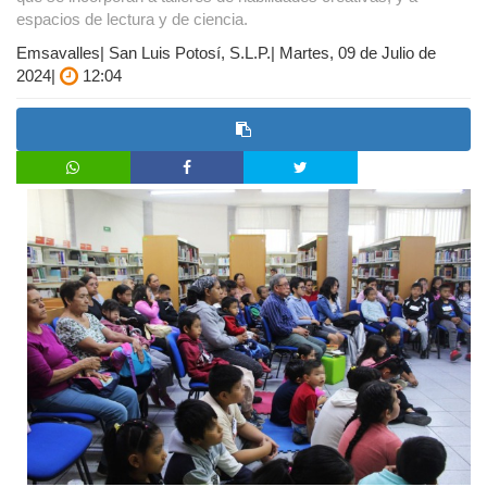
espacios de lectura y de ciencia.
Emsavalles| San Luis Potosí, S.L.P.| Martes, 09 de Julio de
2024|
12:04