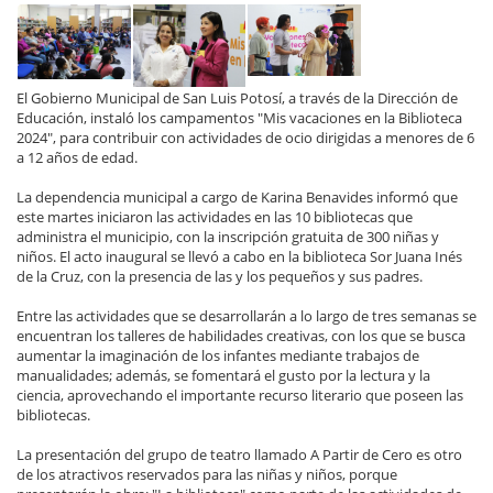
El Gobierno Municipal de San Luis Potosí, a través de la Dirección de
Educación, instaló los campamentos "Mis vacaciones en la Biblioteca
2024", para contribuir con actividades de ocio dirigidas a menores de 6
a 12 años de edad.
La dependencia municipal a cargo de Karina Benavides informó que
este martes iniciaron las actividades en las 10 bibliotecas que
administra el municipio, con la inscripción gratuita de 300 niñas y
niños. El acto inaugural se llevó a cabo en la biblioteca Sor Juana Inés
de la Cruz, con la presencia de las y los pequeños y sus padres.
Entre las actividades que se desarrollarán a lo largo de tres semanas se
encuentran los talleres de habilidades creativas, con los que se busca
aumentar la imaginación de los infantes mediante trabajos de
manualidades; además, se fomentará el gusto por la lectura y la
ciencia, aprovechando el importante recurso literario que poseen las
bibliotecas.
La presentación del grupo de teatro llamado A Partir de Cero es otro
de los atractivos reservados para las niñas y niños, porque