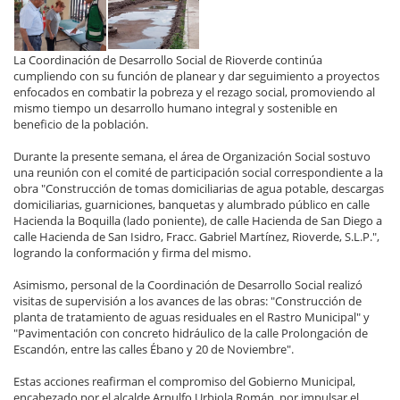
La Coordinación de Desarrollo Social de Rioverde continúa
cumpliendo con su función de planear y dar seguimiento a proyectos
enfocados en combatir la pobreza y el rezago social, promoviendo al
mismo tiempo un desarrollo humano integral y sostenible en
beneficio de la población.
Durante la presente semana, el área de Organización Social sostuvo
una reunión con el comité de participación social correspondiente a la
obra "Construcción de tomas domiciliarias de agua potable, descargas
domiciliarias, guarniciones, banquetas y alumbrado público en calle
Hacienda la Boquilla (lado poniente), de calle Hacienda de San Diego a
calle Hacienda de San Isidro, Fracc. Gabriel Martínez, Rioverde, S.L.P.",
logrando la conformación y firma del mismo.
Asimismo, personal de la Coordinación de Desarrollo Social realizó
visitas de supervisión a los avances de las obras: "Construcción de
planta de tratamiento de aguas residuales en el Rastro Municipal" y
"Pavimentación con concreto hidráulico de la calle Prolongación de
Escandón, entre las calles Ébano y 20 de Noviembre".
Estas acciones reafirman el compromiso del Gobierno Municipal,
encabezado por el alcalde Arnulfo Urbiola Román, por impulsar el