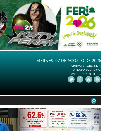
VIERNES, 07 DE AGOSTO DE 2026
CIUDAD VALLES, S.L.P.
DIRECTOR GENERAL.
SAMUEL ROA BOTELLO