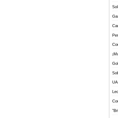
Lec
"Br