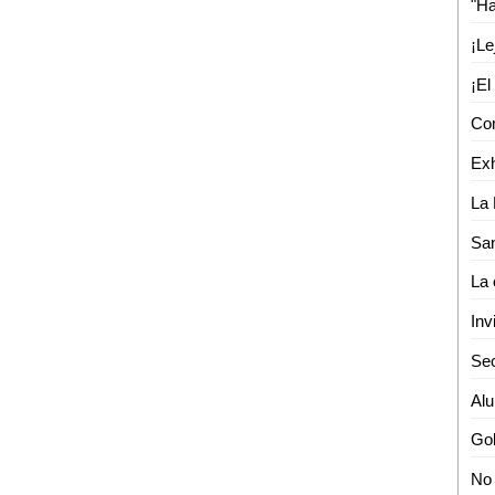
Inv
Sec
No 