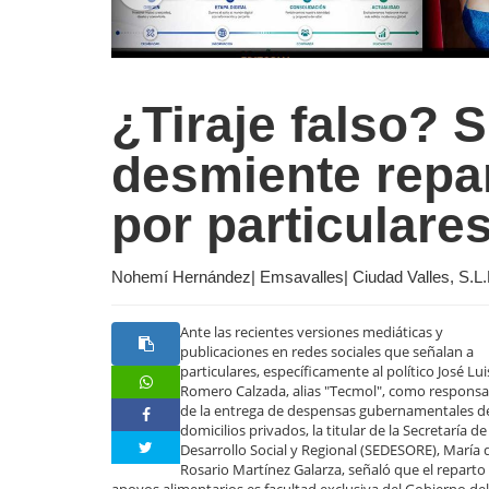
¿Tiraje falso
desmiente repa
por particulare
Nohemí Hernández| Emsavalles| Ciudad Valles, S.L.P
Ante las recientes versiones mediáticas y
publicaciones en redes sociales que señalan a
particulares, específicamente al político José Lui
Romero Calzada, alias "Tecmol", como responsa
de la entrega de despensas gubernamentales d
domicilios privados, la titular de la Secretaría de
Desarrollo Social y Regional (SEDESORE), María 
Rosario Martínez Galarza, señaló que el reparto