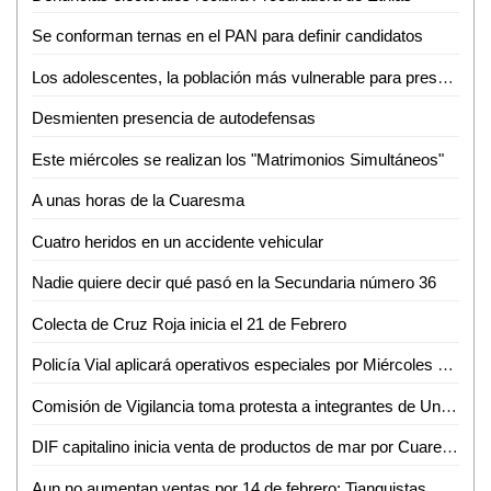
Se conforman ternas en el PAN para definir candidatos
Los adolescentes, la población más vulnerable para presentar una infección de transmisión sexual
Desmienten presencia de autodefensas
Este miércoles se realizan los "Matrimonios Simultáneos"
A unas horas de la Cuaresma
Cuatro heridos en un accidente vehicular
Nadie quiere decir qué pasó en la Secundaria número 36
Colecta de Cruz Roja inicia el 21 de Febrero
Policía Vial aplicará operativos especiales por Miércoles de Ceniza y día de San Valentín
Comisión de Vigilancia toma protesta a integrantes de Unidad de Evaluación y Control
DIF capitalino inicia venta de productos de mar por Cuaresma
Aun no aumentan ventas por 14 de febrero: Tianguistas