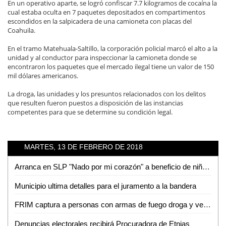
En un operativo aparte, se logró confiscar 7.7 kilogramos de cocaína la
cual estaba oculta en 7 paquetes depositados en compartimentos
escondidos en la salpicadera de una camioneta con placas del
Coahuila.
En el tramo Matehuala-Saltillo, la corporación policial marcó el alto a la
unidad y al conductor para inspeccionar la camioneta donde se
encontraron los paquetes que el mercado ilegal tiene un valor de 150
mil dólares americanos.
La droga, las unidades y los presuntos relacionados con los delitos
que resulten fueron puestos a disposición de las instancias
competentes para que se determine su condición legal.
MARTES, 13 DE FEBRERO DE 2018
Arranca en SLP "Nado por mi corazón" a beneficio de niños con problemas cardiacos
Municipio ultima detalles para el juramento a la bandera
FRIM captura a personas con armas de fuego droga y vehículos en SLP
Denuncias electorales recibirá Procuradora de Etnias