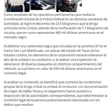
Como resultado de los operativos permanentes que realiza la
Coordinación Estatal de la Policía Federal en las distintas carreteras de
la entidad, se logró el decomiso de 23.5 kilogramos que la droga
conocida como Cristal, además de la confiscación de 7.7 kilogramos de
cocaína, que en suma representan 485 mil dólares americanos en el
mercado negro.
Al detectar una camioneta negra que circulaba en la carretera 57 en el
tramo San Luis-Matehuala, con placas del estado de Texas de los
Estados Unidos, los elementos de la corporación estatal ordenaron el
alto de la unidad a su conductor, y al realizar una inspección se
detectaron 39 diversos paquetes en distintos compartimentos del
vehículo, la cual tiene un valor de 335 mil dólares americanos en el
comercio ilegal.
Al analizar su contenido se identificó que contenía las condiciones
propias de la droga cristal; la unidad, el conductor con documentación
de origen de Dallas Texas y el cargamento fueron puestos a
disposición de las autoridades correspondientes, que determinarán la
condición legal de la persona presuntamente relacionada con los
delitos que resulten.