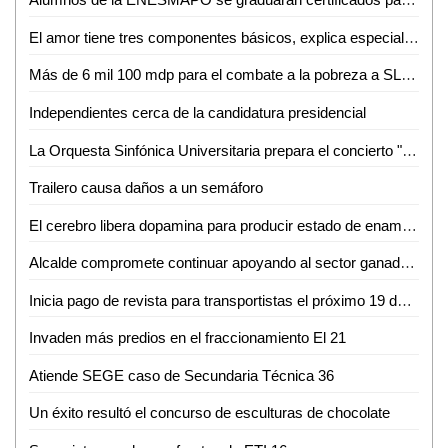
El amor tiene tres componentes básicos, explica especialista a estudiantes de la UASLP
Más de 6 mil 100 mdp para el combate a la pobreza a SLP en 2018
Independientes cerca de la candidatura presidencial
La Orquesta Sinfónica Universitaria prepara el concierto "mascarada"
Trailero causa daños a un semáforo
El cerebro libera dopamina para producir estado de enamoramiento o excitación: Investigador IPICYT
Alcalde compromete continuar apoyando al sector ganadero
Inicia pago de revista para transportistas el próximo 19 de febrero en la SCT
Invaden más predios en el fraccionamiento El 21
Atiende SEGE caso de Secundaria Técnica 36
Un éxito resultó el concurso de esculturas de chocolate