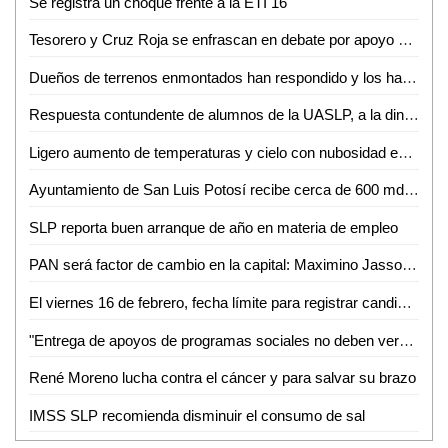
Se registra un choque frente a la ETI 16
Tesorero y Cruz Roja se enfrascan en debate por apoyo social
Dueños de terrenos enmontados han respondido y los han limpiado
Respuesta contundente de alumnos de la UASLP, a la dinámica "Si te acomodas ya perdiste"
Ligero aumento de temperaturas y cielo con nubosidad en SLP
Ayuntamiento de San Luis Potosí recibe cerca de 600 mdp de fondos federales
SLP reporta buen arranque de año en materia de empleo
PAN será factor de cambio en la capital: Maximino Jasso Padrón, Presidente del CDM PAN
El viernes 16 de febrero, fecha límite para registrar candidatas a la presea Mujer Vallense 2018
"Entrega de apoyos de programas sociales no deben verse afectados por proceso de campañas", Gerardo Limón
René Moreno lucha contra el cáncer y para salvar su brazo
IMSS SLP recomienda disminuir el consumo de sal