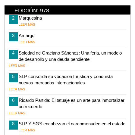
EDICIÓN: 978
2
Marquesina
LEER MÁS
3
Amargo
LEER MÁS
4
Soledad de Graciano Sánchez: Una feria, un modelo
de desarrollo y una deuda pendiente
LEER MÁS
5
SLP consolida su vocación turística y conquista
nuevos mercados internacionales
LEER MÁS
6
Ricardo Partida: El tatuaje es un arte para inmortalizar
un recuerdo
LEER MÁS
8
SLP Y SGS encabezan el narcomenudeo en el estado
LEER MÁS