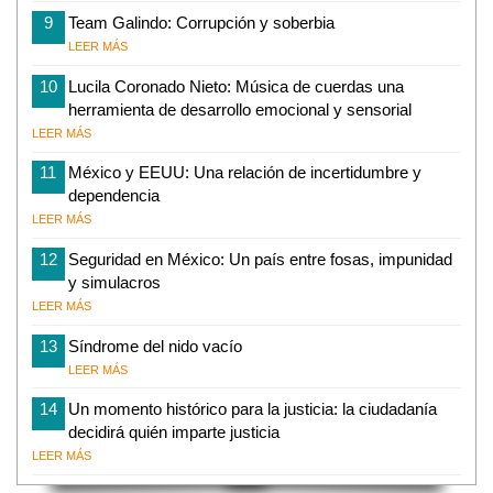
9
Team Galindo: Corrupción y soberbia
LEER MÁS
10
Lucila Coronado Nieto: Música de cuerdas una
herramienta de desarrollo emocional y sensorial
LEER MÁS
11
México y EEUU: Una relación de incertidumbre y
dependencia
LEER MÁS
12
Seguridad en México: Un país entre fosas, impunidad
y simulacros
LEER MÁS
13
Síndrome del nido vacío
LEER MÁS
14
Un momento histórico para la justicia: la ciudadanía
decidirá quién imparte justicia
LEER MÁS