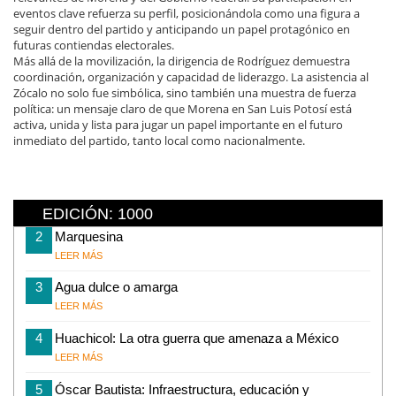
eventos clave refuerza su perfil, posicionándola como una figura a
seguir dentro del partido y anticipando un papel protagónico en
futuras contiendas electorales.
Más allá de la movilización, la dirigencia de Rodríguez demuestra
coordinación, organización y capacidad de liderazgo. La asistencia al
Zócalo no solo fue simbólica, sino también una muestra de fuerza
política: un mensaje claro de que Morena en San Luis Potosí está
activa, unida y lista para jugar un papel importante en el futuro
inmediato del partido, tanto local como nacionalmente.
EDICIÓN: 1000
2
Marquesina
LEER MÁS
3
Agua dulce o amarga
LEER MÁS
4
Huachicol: La otra guerra que amenaza a México
LEER MÁS
5
Óscar Bautista: Infraestructura, educación y