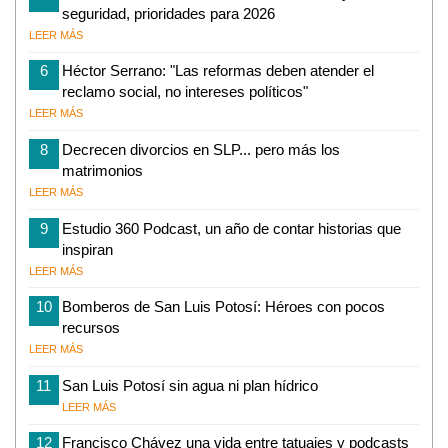
seguridad, prioridades para 2026
LEER MÁS
6
Héctor Serrano: "Las reformas deben atender el
reclamo social, no intereses políticos"
LEER MÁS
8
Decrecen divorcios en SLP... pero más los
matrimonios
LEER MÁS
9
Estudio 360 Podcast, un año de contar historias que
inspiran
LEER MÁS
10
Bomberos de San Luis Potosí: Héroes con pocos
recursos
LEER MÁS
11
San Luis Potosí sin agua ni plan hídrico
LEER MÁS
12
Francisco Chávez una vida entre tatuajes y podcasts