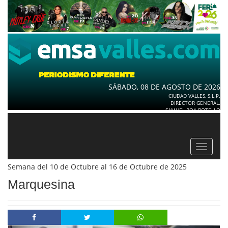
SÁBADO, 08 DE AGOSTO DE 2026
CIUDAD VALLES, S.L.P.
DIRECTOR GENERAL.
SAMUEL ROA BOTELLO
Toggle
navigat
Semana del 10 de Octubre al 16 de Octubre de 2025
Marquesina