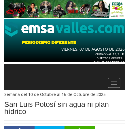
VIERNES, 07 DE AGOSTO DE 2026
CIUDAD VALLES, S.L.P.
DIRECTOR GENERAL.
SAMUEL ROA BOTELLO
Toggle
navigat
Semana del 10 de Octubre al 16 de Octubre de 2025
San Luis Potosí sin agua ni plan
hídrico