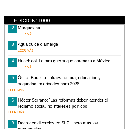
EDICIÓN: 1000
2
Marquesina
LEER MÁS
3
Agua dulce o amarga
LEER MÁS
4
Huachicol: La otra guerra que amenaza a México
LEER MÁS
5
Óscar Bautista: Infraestructura, educación y
seguridad, prioridades para 2026
LEER MÁS
6
Héctor Serrano: "Las reformas deben atender el
reclamo social, no intereses políticos"
LEER MÁS
8
Decrecen divorcios en SLP... pero más los
matrimonios