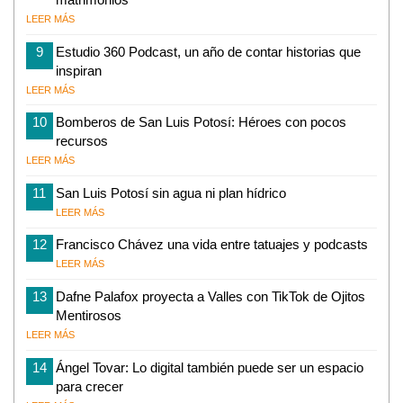
LEER MÁS
9
Estudio 360 Podcast, un año de contar historias que
inspiran
LEER MÁS
10
Bomberos de San Luis Potosí: Héroes con pocos
recursos
LEER MÁS
11
San Luis Potosí sin agua ni plan hídrico
LEER MÁS
12
Francisco Chávez una vida entre tatuajes y podcasts
LEER MÁS
13
Dafne Palafox proyecta a Valles con TikTok de Ojitos
Mentirosos
LEER MÁS
14
Ángel Tovar: Lo digital también puede ser un espacio
para crecer