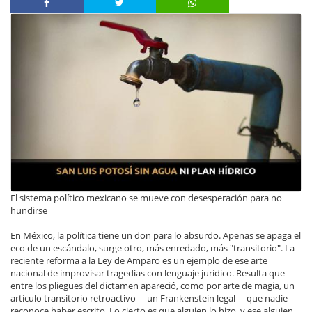
El sistema político mexicano se mueve con desesperación para no
hundirse
En México, la política tiene un don para lo absurdo. Apenas se apaga el
eco de un escándalo, surge otro, más enredado, más "transitorio". La
reciente reforma a la Ley de Amparo es un ejemplo de ese arte
nacional de improvisar tragedias con lenguaje jurídico. Resulta que
entre los pliegues del dictamen apareció, como por arte de magia, un
artículo transitorio retroactivo —un Frankenstein legal— que nadie
reconoce haber escrito. Lo cierto es que alguien lo hizo, y ese alguien