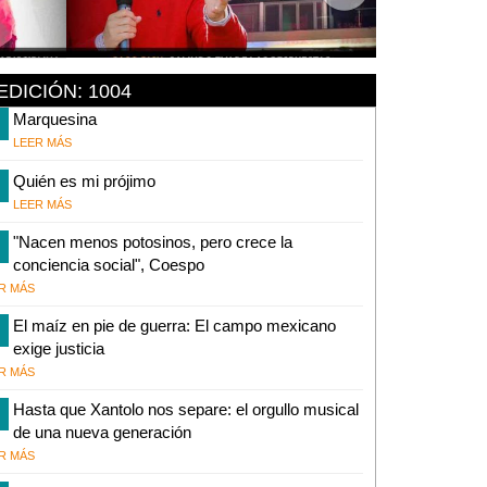
EDICIÓN: 1004
Marquesina
LEER MÁS
Quién es mi prójimo
LEER MÁS
"Nacen menos potosinos, pero crece la
conciencia social", Coespo
R MÁS
El maíz en pie de guerra: El campo mexicano
exige justicia
R MÁS
Hasta que Xantolo nos separe: el orgullo musical
de una nueva generación
R MÁS