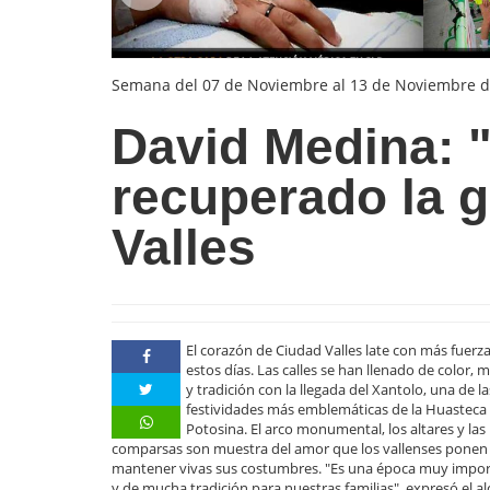
Semana del 07 de Noviembre al 13 de Noviembre d
David Medina:
recuperado la 
Valles
El corazón de Ciudad Valles late con más fuerz
estos días. Las calles se han llenado de color, 
y tradición con la llegada del Xantolo, una de la
festividades más emblemáticas de la Huasteca
Potosina. El arco monumental, los altares y las
comparsas son muestra del amor que los vallenses ponen
mantener vivas sus costumbres. "Es una época muy impo
y de mucha tradición para nuestras familias", expresó el al