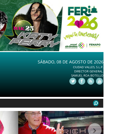
SÁBADO, 08 DE AGOSTO DE 2026
CIUDAD VALLES, S.L.P.
DIRECTOR GENERAL.
SAMUEL ROA BOTELLO