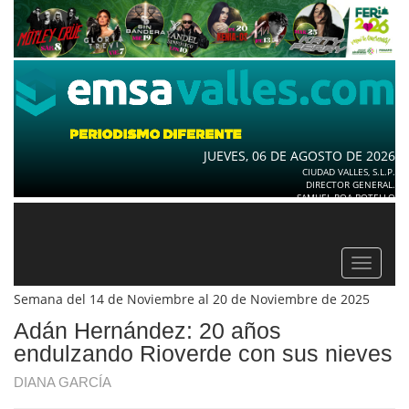
JUEVES, 06 DE AGOSTO DE 2026
CIUDAD VALLES, S.L.P.
DIRECTOR GENERAL.
SAMUEL ROA BOTELLO
Toggle
navigat
Semana del 14 de Noviembre al 20 de Noviembre de 2025
Adán Hernández: 20 años
endulzando Rioverde con sus nieves
DIANA GARCÍA