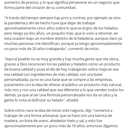
aumento de precios, y lo que significa perseverar en un negocio que
forma parte del corazón de su comunidad.
"A través del tiempo siempre hay pros y contras, por ejemplo se vino
la pandemia y ahí de hecho tuve que dejar de trabajar
aproximadamente cinco años sobre lo que es el giro de los helados,
pero tengo ya dos años, un poquito más, que lo volví a retomar, en
esta ocasión bajo un nombre distinto de la heladería, aunque claro ya
muchas personas me identifican, porque ya tengo aproximadamente
un poco más de 20 años trabajando", comentó de inicio.
"Aquí el pueblo no es muy grande y hay mucha gente que me ubica,
gracias a Dios reconocen los las paletas y helados como un producto
de buena calidad y pues el día de hoy trabajando sobre mejorar esa
esa calidad con ingredientes de más calidad, con una base
personalizada, ya no es una base que se compre a las empresas,
justamente con la idea de ofrecer al público un producto más natural,
más rico y con una calidad que sea diferente a lo que venden todos los
demás, ya que al ser una fórmula personalizada nos da un plus y la
gente lo nota al disfrutar su helado", añadió.
Sobre cómo nace la idea de iniciar este negocio, dijo "comencé a
trabajar de una forma artesanal, que se hace con una barrica de
madera, un bote de acero, alrededor hielo y sal, y esto fue
aproximadamente por un poco más de 10 años, entonces digamos