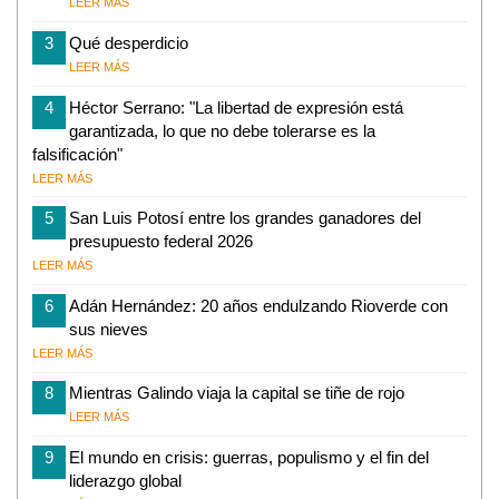
LEER MÁS
3
Qué desperdicio
LEER MÁS
4
Héctor Serrano: "La libertad de expresión está
garantizada, lo que no debe tolerarse es la
falsificación"
LEER MÁS
5
San Luis Potosí entre los grandes ganadores del
presupuesto federal 2026
LEER MÁS
6
Adán Hernández: 20 años endulzando Rioverde con
sus nieves
LEER MÁS
8
Mientras Galindo viaja la capital se tiñe de rojo
LEER MÁS
9
El mundo en crisis: guerras, populismo y el fin del
liderazgo global