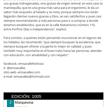
uso grasas hidrogenadas, sino grasas de origen animal, en este caso la
mantequilla, que es una grasa más sana para el organismo, le da un
sabor más exquisito al helado y se nota, porque siempre nos están
llegando clientes nuevos gracias a Dios, se van satisfechos y pues casi
siempre recomendando a más personas para ir a comprar a donde
estamos establecidos, que es en la calle Matamoros número 110,
entre Porfirio Díaz e independencia", explicó.
Para concluir, a quienes están pensando incursionar en el negocio de
los helados, les recomendó "que siempre busquen la excelencia, que
siempre busquen ofrecer a la gente lo mejor en calidad, y pues
también muy importante es el buen trato hacia las personas, atender
con educación, con amabilidad y con respeto".
facebook. emsavalleNoticias
X. @emsavalles
sitio web. emsavalles.com
e-mail. emsavalles@hotmail.com
EDICIÓN: 1005
2
Marquesina