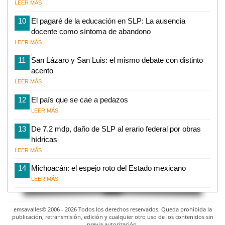
LEER MÁS
10
El pagaré de la educación en SLP: La ausencia
docente como síntoma de abandono
LEER MÁS
11
San Lázaro y San Luis: el mismo debate con distinto
acento
LEER MÁS
12
El país que se cae a pedazos
LEER MÁS
13
De 7.2 mdp, daño de SLP al erario federal por obras
hídricas
LEER MÁS
14
Michoacán: el espejo roto del Estado mexicano
LEER MÁS
emsavalles© 2006 - 2026 Todos los derechos reservados. Queda prohibida la
publicación, retransmisión, edición y cualquier otro uso de los contenidos sin
previa autorización.