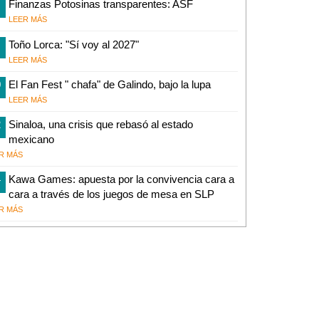
Finanzas Potosinas transparentes: ASF
LEER MÁS
Toño Lorca: "Sí voy al 2027"
LEER MÁS
0
El Fan Fest " chafa" de Galindo, bajo la lupa
LEER MÁS
2
Sinaloa, una crisis que rebasó al estado
mexicano
R MÁS
4
Kawa Games: apuesta por la convivencia cara a
cara a través de los juegos de mesa en SLP
R MÁS