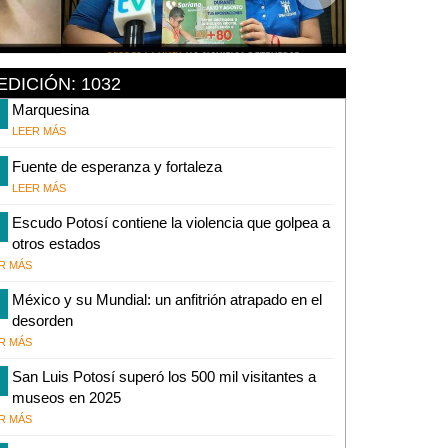
EDICIÓN: 1032
Marquesina
LEER MÁS
Fuente de esperanza y fortaleza
LEER MÁS
Escudo Potosí contiene la violencia que golpea a
otros estados
R MÁS
México y su Mundial: un anfitrión atrapado en el
desorden
R MÁS
San Luis Potosí superó los 500 mil visitantes a
museos en 2025
R MÁS