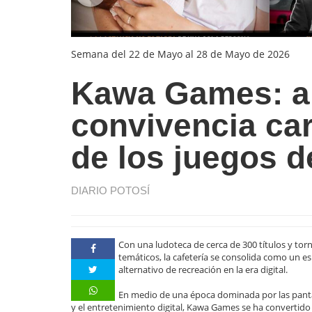
Semana del 22 de Mayo al 28 de Mayo de 2026
Kawa Games: ap
convivencia car
de los juegos 
DIARIO POTOSÍ
Con una ludoteca de cerca de 300 títulos y tor
temáticos, la cafetería se consolida como un e
alternativo de recreación en la era digital.
En medio de una época dominada por las pant
y el entretenimiento digital, Kawa Games se ha convertido