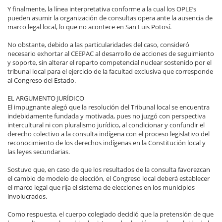
Y finalmente, la línea interpretativa conforme a la cual los OPLE’s
pueden asumir la organización de consultas opera ante la ausencia de
marco legal local, lo que no acontece en San Luis Potosí.
No obstante, debido a las particularidades del caso, consideró
necesario exhortar al CEEPAC al desarrollo de acciones de seguimiento
y soporte, sin alterar el reparto competencial nuclear sostenido por el
tribunal local para el ejercicio de la facultad exclusiva que corresponde
al Congreso del Estado.
EL ARGUMENTO JURÍDICO
El impugnante alegó que la resolución del Tribunal local se encuentra
indebidamente fundada y motivada, pues no juzgó con perspectiva
intercultural ni con pluralismo jurídico, al condicionar y confundir el
derecho colectivo a la consulta indígena con el proceso legislativo del
reconocimiento de los derechos indígenas en la Constitución local y
las leyes secundarias.
Sostuvo que, en caso de que los resultados de la consulta favorezcan
el cambio de modelo de elección, el Congreso local deberá establecer
el marco legal que rija el sistema de elecciones en los municipios
involucrados.
Como respuesta, el cuerpo colegiado decidió que la pretensión de que