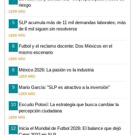
riesgo
LEER MÁS
5
SLP acumula más de 11 mil demandas laborales; más
de 6 mil siguen sin resolverse
LEER MÁS
6
Futbol y el reclamo docente: Dos Méxicos en el
mismo escenario
LEER MÁS
8
México 2026: La pasión vs la industria
LEER MÁS
9
Mario García: "SLP es atractivo a la inversión"
LEER MÁS
10
Escudo Potosí: La estrategia que busca cambiar la
percepción ciudadana
LEER MÁS
12
Inicia el Mundial de Futbol 2026: El balance que dejó
Catar 2022 en SLP