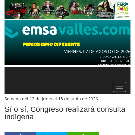
VIERNES, 07 DE AGOSTO DE 2026
CIUDAD VALLES, S.L.P.
DIRECTOR GENERAL.
SAMUEL ROA BOTELLO
Toggle
navigat
Semana del 12 de Junio al 18 de Junio de 2026
Sí o sí, Congreso realizará consulta
indígena