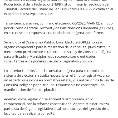
Poder Judicial de la Federación (TEPJF), al confirmar la resolución del
Tribunal Electoral del Estado de San Luis Potosí (TEESLP), dictada en el
expediente TESLP/JDC/06/2026.
Tal sentencia, a su vez, confirmó el acuerdo CG/2026/MAR/12, emitido
por el Consejo Estatal Electoral y de Participación Ciudadana (CEEPAC),
en el cual se dio respuesta a un ciudadano indígena inconforme.
Señalo que el Organismo Público Local Electoral (OPLE) no es el
órgano competente para la realización de la consulta, pues existe un
mecanismo previamente establecido en su Ley de Consulta Indígena
para el Estado y Municipios, que reconoce como entidades
consultantes a los poderes Ejecutivo, Legislativo y Judicial.
Lo anterior toda vez que: la consulta indígena para el cambio de
sistema de elección sí resulta necesaria en el ámbito legislativo, al ser
un aspecto que incide en normativa estatal; y la aplicación de la Ley de
Consulta Indígena por el tribunal responsable no constituye una
manifestación de falta de pluralismo.
Además, dicha legislación se encuentra armonizada, en lo
competencial, con la reforma constitucional vigente; y la naturaleza
partidista del órgano legislativo local no lo excluye del ejercicio de la
facultad para realizar la consulta.