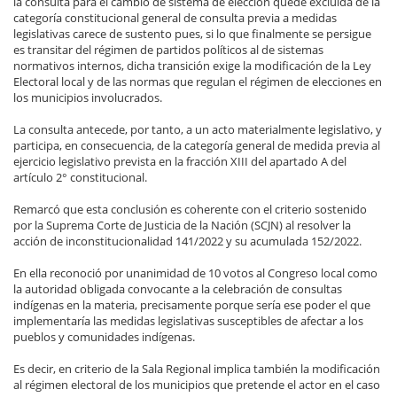
la consulta para el cambio de sistema de elección quede excluida de la
categoría constitucional general de consulta previa a medidas
legislativas carece de sustento pues, si lo que finalmente se persigue
es transitar del régimen de partidos políticos al de sistemas
normativos internos, dicha transición exige la modificación de la Ley
Electoral local y de las normas que regulan el régimen de elecciones en
los municipios involucrados.
La consulta antecede, por tanto, a un acto materialmente legislativo, y
participa, en consecuencia, de la categoría general de medida previa al
ejercicio legislativo prevista en la fracción XIII del apartado A del
artículo 2° constitucional.
Remarcó que esta conclusión es coherente con el criterio sostenido
por la Suprema Corte de Justicia de la Nación (SCJN) al resolver la
acción de inconstitucionalidad 141/2022 y su acumulada 152/2022.
En ella reconoció por unanimidad de 10 votos al Congreso local como
la autoridad obligada convocante a la celebración de consultas
indígenas en la materia, precisamente porque sería ese poder el que
implementaría las medidas legislativas susceptibles de afectar a los
pueblos y comunidades indígenas.
Es decir, en criterio de la Sala Regional implica también la modificación
al régimen electoral de los municipios que pretende el actor en el caso