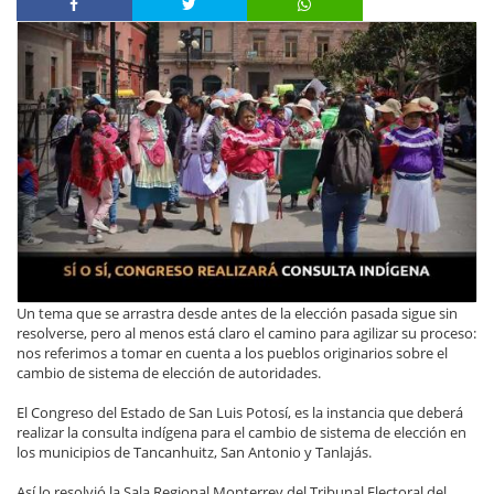
Un tema que se arrastra desde antes de la elección pasada sigue sin
resolverse, pero al menos está claro el camino para agilizar su proceso:
nos referimos a tomar en cuenta a los pueblos originarios sobre el
cambio de sistema de elección de autoridades.
El Congreso del Estado de San Luis Potosí, es la instancia que deberá
realizar la consulta indígena para el cambio de sistema de elección en
los municipios de Tancanhuitz, San Antonio y Tanlajás.
Así lo resolvió la Sala Regional Monterrey del Tribunal Electoral del