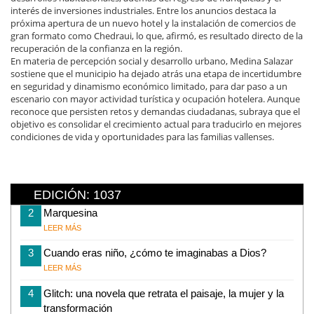
interés de inversiones industriales. Entre los anuncios destaca la
próxima apertura de un nuevo hotel y la instalación de comercios de
gran formato como Chedraui, lo que, afirmó, es resultado directo de la
recuperación de la confianza en la región.
En materia de percepción social y desarrollo urbano, Medina Salazar
sostiene que el municipio ha dejado atrás una etapa de incertidumbre
en seguridad y dinamismo económico limitado, para dar paso a un
escenario con mayor actividad turística y ocupación hotelera. Aunque
reconoce que persisten retos y demandas ciudadanas, subraya que el
objetivo es consolidar el crecimiento actual para traducirlo en mejores
condiciones de vida y oportunidades para las familias vallenses.
EDICIÓN: 1037
2
Marquesina
LEER MÁS
3
Cuando eras niño, ¿cómo te imaginabas a Dios?
LEER MÁS
4
Glitch: una novela que retrata el paisaje, la mujer y la
transformación