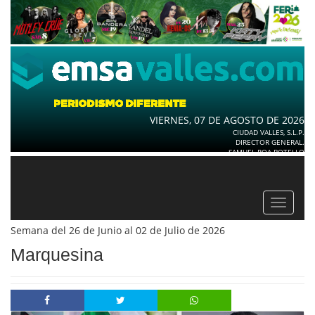
VIERNES, 07 DE AGOSTO DE 2026
CIUDAD VALLES, S.L.P.
DIRECTOR GENERAL.
SAMUEL ROA BOTELLO
Toggle
navigat
Semana del 26 de Junio al 02 de Julio de 2026
Marquesina