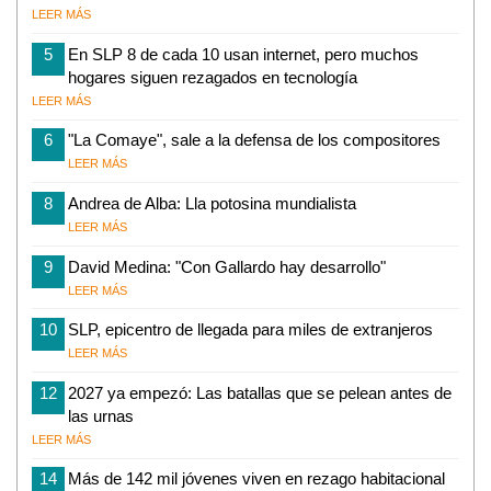
LEER MÁS
5
En SLP 8 de cada 10 usan internet, pero muchos
hogares siguen rezagados en tecnología
LEER MÁS
6
"La Comaye", sale a la defensa de los compositores
LEER MÁS
8
Andrea de Alba: Lla potosina mundialista
LEER MÁS
9
David Medina: "Con Gallardo hay desarrollo"
LEER MÁS
10
SLP, epicentro de llegada para miles de extranjeros
LEER MÁS
12
2027 ya empezó: Las batallas que se pelean antes de
las urnas
LEER MÁS
14
Más de 142 mil jóvenes viven en rezago habitacional