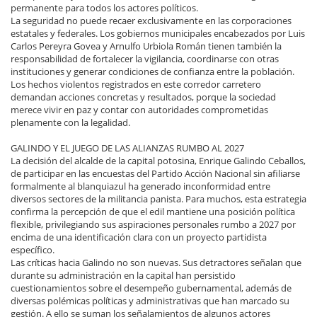
permanente para todos los actores políticos.
La seguridad no puede recaer exclusivamente en las corporaciones
estatales y federales. Los gobiernos municipales encabezados por Luis
Carlos Pereyra Govea y Arnulfo Urbiola Román tienen también la
responsabilidad de fortalecer la vigilancia, coordinarse con otras
instituciones y generar condiciones de confianza entre la población.
Los hechos violentos registrados en este corredor carretero
demandan acciones concretas y resultados, porque la sociedad
merece vivir en paz y contar con autoridades comprometidas
plenamente con la legalidad.
GALINDO Y EL JUEGO DE LAS ALIANZAS RUMBO AL 2027
La decisión del alcalde de la capital potosina, Enrique Galindo Ceballos,
de participar en las encuestas del Partido Acción Nacional sin afiliarse
formalmente al blanquiazul ha generado inconformidad entre
diversos sectores de la militancia panista. Para muchos, esta estrategia
confirma la percepción de que el edil mantiene una posición política
flexible, privilegiando sus aspiraciones personales rumbo a 2027 por
encima de una identificación clara con un proyecto partidista
específico.
Las críticas hacia Galindo no son nuevas. Sus detractores señalan que
durante su administración en la capital han persistido
cuestionamientos sobre el desempeño gubernamental, además de
diversas polémicas políticas y administrativas que han marcado su
gestión. A ello se suman los señalamientos de algunos actores