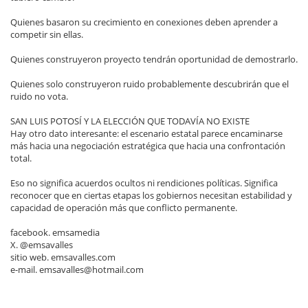
Quienes basaron su crecimiento en conexiones deben aprender a
competir sin ellas.
Quienes construyeron proyecto tendrán oportunidad de demostrarlo.
Quienes solo construyeron ruido probablemente descubrirán que el
ruido no vota.
SAN LUIS POTOSÍ Y LA ELECCIÓN QUE TODAVÍA NO EXISTE
Hay otro dato interesante: el escenario estatal parece encaminarse
más hacia una negociación estratégica que hacia una confrontación
total.
Eso no significa acuerdos ocultos ni rendiciones políticas. Significa
reconocer que en ciertas etapas los gobiernos necesitan estabilidad y
capacidad de operación más que conflicto permanente.
facebook. emsamedia
X. @emsavalles
sitio web. emsavalles.com
e-mail. emsavalles@hotmail.com