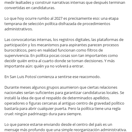
medir lealtades y construir narrativas internas que después terminan
convertidas en candidaturas.
Lo que hoy ocurre rumbo al 2027 es precisamente eso: una etapa
temprana de selección política disfrazada de procedimientos
administrativos.
Las convocatorias internas, los registros digitales, las plataformas de
participación y los mecanismos para aspirantes parecen procesos
burocráticos, pero en realidad funcionan como filtros de
supervivencia. En política pocas cosas son tan importantes como
decidir quién entra al cuarto donde se toman decisiones. Y más
importante aún: quién ya no volverá a entrar.
En San Luis Potosí comienza a sentirse ese reacomodo.
Durante meses algunos grupos asumieron que ciertas relaciones
nacionales serían suficientes para garantizar candidaturas locales. Se
instaló la idea de que el respaldo de determinados apellidos,
operadores o figuras cercanas al antiguo centro de gravedad político
bastaría para abrir cualquier puerta. Pero la política tiene una regla
cruel: ningún padrinazgo dura para siempre.
Lo que parece estarse enviando desde el centro del país es un
mensaje más profundo que una simple reorganización administrativa.