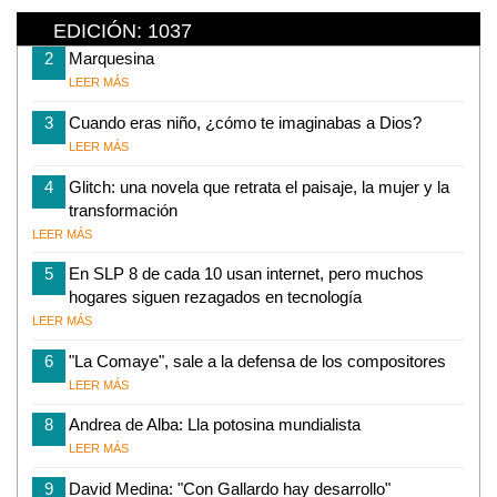
EDICIÓN: 1037
2
Marquesina
LEER MÁS
3
Cuando eras niño, ¿cómo te imaginabas a Dios?
LEER MÁS
4
Glitch: una novela que retrata el paisaje, la mujer y la
transformación
LEER MÁS
5
En SLP 8 de cada 10 usan internet, pero muchos
hogares siguen rezagados en tecnología
LEER MÁS
6
"La Comaye", sale a la defensa de los compositores
LEER MÁS
8
Andrea de Alba: Lla potosina mundialista
LEER MÁS
9
David Medina: "Con Gallardo hay desarrollo"