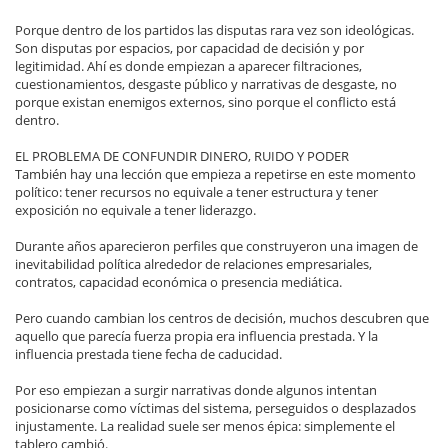
Porque dentro de los partidos las disputas rara vez son ideológicas.
Son disputas por espacios, por capacidad de decisión y por
legitimidad. Ahí es donde empiezan a aparecer filtraciones,
cuestionamientos, desgaste público y narrativas de desgaste, no
porque existan enemigos externos, sino porque el conflicto está
dentro.
EL PROBLEMA DE CONFUNDIR DINERO, RUIDO Y PODER
También hay una lección que empieza a repetirse en este momento
político: tener recursos no equivale a tener estructura y tener
exposición no equivale a tener liderazgo.
Durante años aparecieron perfiles que construyeron una imagen de
inevitabilidad política alrededor de relaciones empresariales,
contratos, capacidad económica o presencia mediática.
Pero cuando cambian los centros de decisión, muchos descubren que
aquello que parecía fuerza propia era influencia prestada. Y la
influencia prestada tiene fecha de caducidad.
Por eso empiezan a surgir narrativas donde algunos intentan
posicionarse como víctimas del sistema, perseguidos o desplazados
injustamente. La realidad suele ser menos épica: simplemente el
tablero cambió.