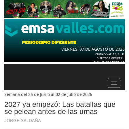
VIERNES, 07 DE AGOSTO DE 2026
CIUDAD VALLES, S.L.P.
DIRECTOR GENERAL.
SAMUEL ROA BOTELLO
Toggle
navigat
Semana del 26 de Junio al 02 de Julio de 2026
2027 ya empezó: Las batallas que
se pelean antes de las urnas
JORGE SALDAÑA