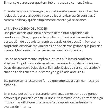
El mensaje parece ser que terminó una etapa y comenzó otra.
Cuando cambia el liderazgo nacional, inevitablemente cambian las
reglas del acceso al poder, y eso obliga a revisar quién construyó
carrera política y quién simplemente construyó relaciones.
LA NUEVA LÓGICA DEL PODER
Una presidencia que inicia necesita demostrar capacidad de
conducción. Ningún proyecto político sobrevive si transmite la
percepción de que existen centros paralelos de decisión. Por eso no
sorprende observar movimientos donde ciertos grupos que parecían
inamovibles comienzan a perder margen de influencia.
Eso no necesariamente implica rupturas públicas ni conflictos
abiertos. En política moderna el desplazamiento suele ser silencioso.
Dejas de aparecer. Dejas de ser llamado. Dejas de ser considerado. Y
cuando te das cuenta, el sistema ya siguió adelante sin ti.
Esa parece ser la lectura de fondo que empieza a permear hacia los
estados.
En el caso potosino, el escenario comienza a mostrar que algunos
actores que parecían construir una ruta inevitable hoy enfrentan algo
mucho más difícil que una campaña de oposición: enfrentar la
evaluación interna.