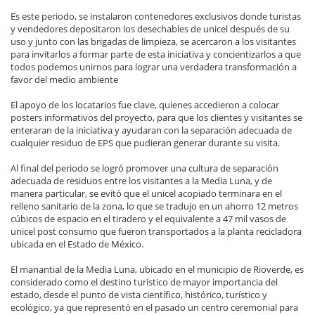
Es este periodo, se instalaron contenedores exclusivos donde turistas
y vendedores depositaron los desechables de unicel después de su
uso y junto con las brigadas de limpieza, se acercaron a los visitantes
para invitarlos a formar parte de esta iniciativa y concientizarlos a que
todos podemos unirnos para lograr una verdadera transformación a
favor del medio ambiente
El apoyo de los locatarios fue clave, quienes accedieron a colocar
posters informativos del proyecto, para que los clientes y visitantes se
enteraran de la iniciativa y ayudaran con la separación adecuada de
cualquier residuo de EPS que pudieran generar durante su visita.
Al final del periodo se logró promover una cultura de separación
adecuada de residuos entre los visitantes a la Media Luna, y de
manera particular, se evitó que el unicel acopiado terminara en el
relleno sanitario de la zona, lo que se tradujo en un ahorro 12 metros
cúbicos de espacio en el tiradero y el equivalente a 47 mil vasos de
unicel post consumo que fueron transportados a la planta recicladora
ubicada en el Estado de México.
El manantial de la Media Luna, ubicado en el municipio de Rioverde, es
considerado como el destino turístico de mayor importancia del
estado, desde el punto de vista científico, histórico, turístico y
ecológico, ya que representó en el pasado un centro ceremonial para