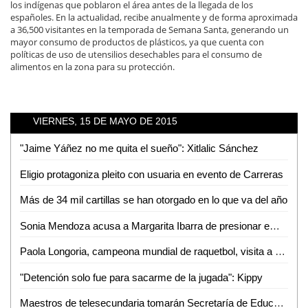
los indígenas que poblaron el área antes de la llegada de los
españoles. En la actualidad, recibe anualmente y de forma aproximada
a 36,500 visitantes en la temporada de Semana Santa, generando un
mayor consumo de productos de plásticos, ya que cuenta con
políticas de uso de utensilios desechables para el consumo de
alimentos en la zona para su protección.
VIERNES, 15 DE MAYO DE 2015
"Jaime Yáñez no me quita el sueño": Xitlalic Sánchez
Eligio protagoniza pleito con usuaria en evento de Carreras
Más de 34 mil cartillas se han otorgado en lo que va del año
Sonia Mendoza acusa a Margarita Ibarra de presionar empleados por voto al PRI
Paola Longoria, campeona mundial de raquetbol, visita a pacientes con cáncer del IMSS
"Detención solo fue para sacarme de la jugada": Kippy
Maestros de telesecundaria tomarán Secretaría de Educación