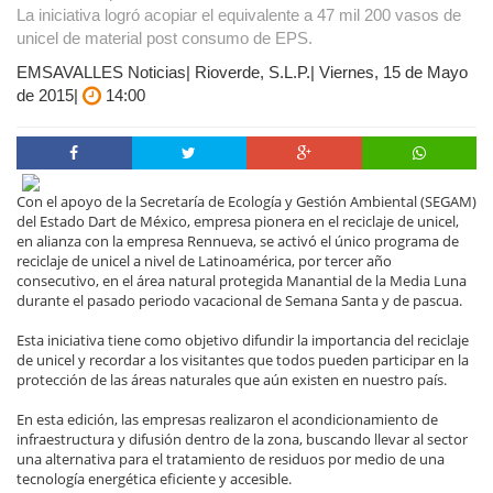
La iniciativa logró acopiar el equivalente a 47 mil 200 vasos de
unicel de material post consumo de EPS.
EMSAVALLES Noticias| Rioverde, S.L.P.| Viernes, 15 de Mayo
de 2015|
14:00
Con el apoyo de la Secretaría de Ecología y Gestión Ambiental (SEGAM)
del Estado Dart de México, empresa pionera en el reciclaje de unicel,
en alianza con la empresa Rennueva, se activó el único programa de
reciclaje de unicel a nivel de Latinoamérica, por tercer año
consecutivo, en el área natural protegida Manantial de la Media Luna
durante el pasado periodo vacacional de Semana Santa y de pascua.
Esta iniciativa tiene como objetivo difundir la importancia del reciclaje
de unicel y recordar a los visitantes que todos pueden participar en la
protección de las áreas naturales que aún existen en nuestro país.
En esta edición, las empresas realizaron el acondicionamiento de
infraestructura y difusión dentro de la zona, buscando llevar al sector
una alternativa para el tratamiento de residuos por medio de una
tecnología energética eficiente y accesible.