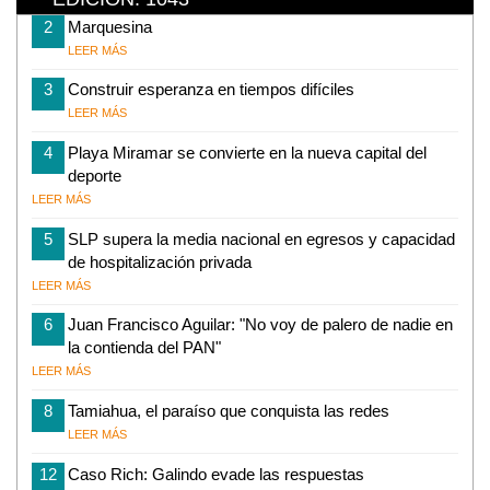
2
Marquesina
LEER MÁS
3
Construir esperanza en tiempos difíciles
LEER MÁS
4
Playa Miramar se convierte en la nueva capital del
deporte
LEER MÁS
5
SLP supera la media nacional en egresos y capacidad
de hospitalización privada
LEER MÁS
6
Juan Francisco Aguilar: "No voy de palero de nadie en
la contienda del PAN"
LEER MÁS
8
Tamiahua, el paraíso que conquista las redes
LEER MÁS
12
Caso Rich: Galindo evade las respuestas