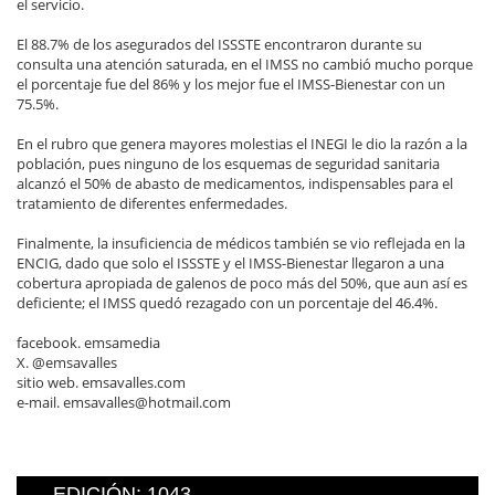
el servicio.
El 88.7% de los asegurados del ISSSTE encontraron durante su
consulta una atención saturada, en el IMSS no cambió mucho porque
el porcentaje fue del 86% y los mejor fue el IMSS-Bienestar con un
75.5%.
En el rubro que genera mayores molestias el INEGI le dio la razón a la
población, pues ninguno de los esquemas de seguridad sanitaria
alcanzó el 50% de abasto de medicamentos, indispensables para el
tratamiento de diferentes enfermedades.
Finalmente, la insuficiencia de médicos también se vio reflejada en la
ENCIG, dado que solo el ISSSTE y el IMSS-Bienestar llegaron a una
cobertura apropiada de galenos de poco más del 50%, que aun así es
deficiente; el IMSS quedó rezagado con un porcentaje del 46.4%.
facebook. emsamedia
X. @emsavalles
sitio web. emsavalles.com
e-mail. emsavalles@hotmail.com
EDICIÓN: 1043