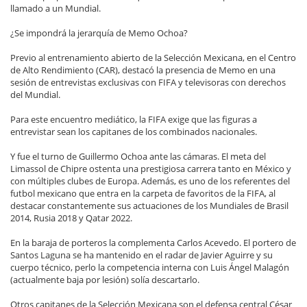
llamado a un Mundial.
¿Se impondrá la jerarquía de Memo Ochoa?
Previo al entrenamiento abierto de la Selección Mexicana, en el Centro
de Alto Rendimiento (CAR), destacó la presencia de Memo en una
sesión de entrevistas exclusivas con FIFA y televisoras con derechos
del Mundial.
Para este encuentro mediático, la FIFA exige que las figuras a
entrevistar sean los capitanes de los combinados nacionales.
Y fue el turno de Guillermo Ochoa ante las cámaras. El meta del
Limassol de Chipre ostenta una prestigiosa carrera tanto en México y
con múltiples clubes de Europa. Además, es uno de los referentes del
futbol mexicano que entra en la carpeta de favoritos de la FIFA, al
destacar constantemente sus actuaciones de los Mundiales de Brasil
2014, Rusia 2018 y Qatar 2022.
En la baraja de porteros la complementa Carlos Acevedo. El portero de
Santos Laguna se ha mantenido en el radar de Javier Aguirre y su
cuerpo técnico, perlo la competencia interna con Luis Ángel Malagón
(actualmente baja por lesión) solía descartarlo.
Otros capitanes de la Selección Mexicana son el defensa central César