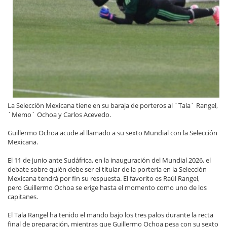
La Selección Mexicana tiene en su baraja de porteros al ´Tala´ Rangel,
´Memo´ Ochoa y Carlos Acevedo.
Guillermo Ochoa acude al llamado a su sexto Mundial con la Selección
Mexicana.
El 11 de junio ante Sudáfrica, en la inauguración del Mundial 2026, el
debate sobre quién debe ser el titular de la portería en la Selección
Mexicana tendrá por fin su respuesta. El favorito es Raúl Rangel,
pero Guillermo Ochoa se erige hasta el momento como uno de los
capitanes.
El Tala Rangel ha tenido el mando bajo los tres palos durante la recta
final de preparación, mientras que Guillermo Ochoa pesa con su sexto