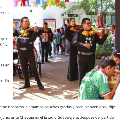
e
era su
a que
ur. El
nsa en
acudió
como nosotros la amamos. Muchas gracias y sean bienvenidos", dijo.
 junio ante Chequia en el Estadio Guadalajara, después del partido