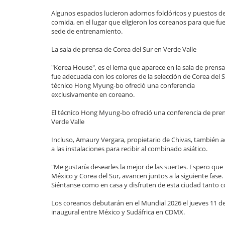
Algunos espacios lucieron adornos folclóricos y puestos d
comida, en el lugar que eligieron los coreanos para que fu
sede de entrenamiento.
La sala de prensa de Corea del Sur en Verde Valle
"Korea House", es el lema que aparece en la sala de prens
fue adecuada con los colores de la selección de Corea del S
técnico Hong Myung-bo ofreció una conferencia
exclusivamente en coreano.
El técnico Hong Myung-bo ofreció una conferencia de pre
Verde Valle
Incluso, Amaury Vergara, propietario de Chivas, también 
a las instalaciones para recibir al combinado asiático.
"Me gustaría desearles la mejor de las suertes. Espero que
México y Corea del Sur, avancen juntos a la siguiente fase.
Siéntanse como en casa y disfruten de esta ciudad tanto 
Los coreanos debutarán en el Mundial 2026 el jueves 11 de
inaugural entre México y Sudáfrica en CDMX.