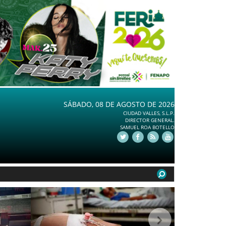
SÁBADO, 08 DE AGOSTO DE 2026
CIUDAD VALLES, S.L.P.
DIRECTOR GENERAL.
SAMUEL ROA BOTELLO