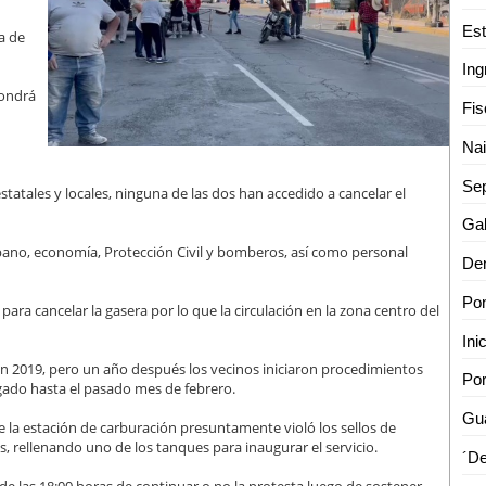
va de
pondrá
tatales y locales, ninguna de las dos han accedido a cancelar el
bano, economía, Protección Civil y bomberos, así como personal
ara cancelar la gasera por lo que la circulación en la zona centro del
en 2019, pero un año después los vecinos iniciaron procedimientos
ngado hasta el pasado mes de febrero.
e la estación de carburación presuntamente violó los sellos de
as, rellenando uno de los tanques para inaugurar el servicio.