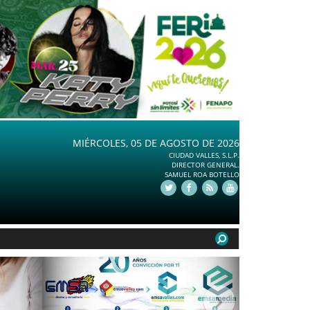
MIÉRCOLES, 05 DE AGOSTO DE 2026
CIUDAD VALLES, S.L.P.
DIRECTOR GENERAL.
SAMUEL ROA BOTELLO