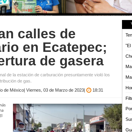
an calles de
ario en Ecatepec;
ertura de gasera
nal de la estación de carburación presuntamente violó los
stribución de gas.
do de México| Viernes, 03 de Marzo de 2023|
18:31
 más
una
El