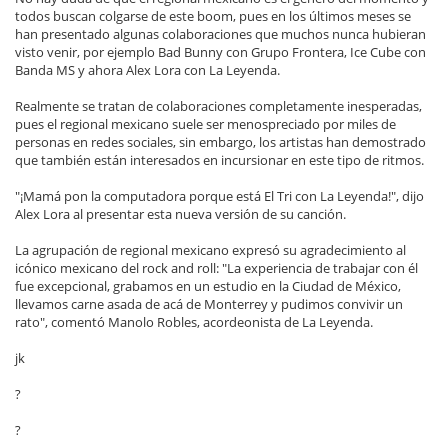
todos buscan colgarse de este boom, pues en los últimos meses se
han presentado algunas colaboraciones que muchos nunca hubieran
visto venir, por ejemplo Bad Bunny con Grupo Frontera, Ice Cube con
Banda MS y ahora Alex Lora con La Leyenda.
Realmente se tratan de colaboraciones completamente inesperadas,
pues el regional mexicano suele ser menospreciado por miles de
personas en redes sociales, sin embargo, los artistas han demostrado
que también están interesados en incursionar en este tipo de ritmos.
"¡Mamá pon la computadora porque está El Tri con La Leyenda!", dijo
Alex Lora al presentar esta nueva versión de su canción.
La agrupación de regional mexicano expresó su agradecimiento al
icónico mexicano del rock and roll: "La experiencia de trabajar con él
fue excepcional, grabamos en un estudio en la Ciudad de México,
llevamos carne asada de acá de Monterrey y pudimos convivir un
rato", comentó Manolo Robles, acordeonista de La Leyenda.
jk
?
?