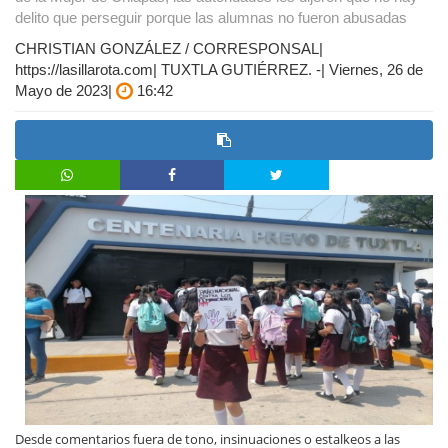
delito que perseguir porque las alumnas no fueron abusadas
CHRISTIAN GONZÁLEZ / CORRESPONSAL|
https://lasillarota.com| TUXTLA GUTIÉRREZ. -| Viernes, 26 de
Mayo de 2023|
16:42
Desde comentarios fuera de tono, insinuaciones o estalkeos a las