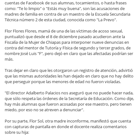
cuentas de Facebook de sus alumnas, tocamientos, o hasta frases
como: "Te lo limpio" o "Estás muy buena", son las acusaciones de
madres de familia en contra de un maestro de la Escuela Secundaria
Técnica número 2 de esta ciudad, conocida como "La Prevo".
Flor Flores Flores, mamá de una de las víctimas de acoso sexual,
puntualizó que desde el 8 de diciembre pasado acudieron ante la
Fiscalía de la Mujer de Chiapas para interponer nueve denuncias en
contra del mentor de Tutoría y Física de segundo y tercer grados, de
nombre José Luis "F", pero dejó en claro que las afectadas podrían ser
más.
Tras dejar en claro que les otorgaron un registro de atención, advirtió
que las mismas autoridades les han dejado en claro que no hay delito
que perseguir porque las menores de edad no fueron violadas.
"El director Adalberto Palacios nos aseguró que no puede hacer nada,
que sólo respeta las órdenes de la Secretaría de Educación. Como dije,
hay más alumnas que fueron acosadas por ese maestro, pero tienen
miedo, por eso no se atreven a denunciar".
Por su parte, Flor Sol, otra madre inconforme, manifestó que cuenta
con capturas de pantalla en donde el docente realiza comentarios
sobre su hija: