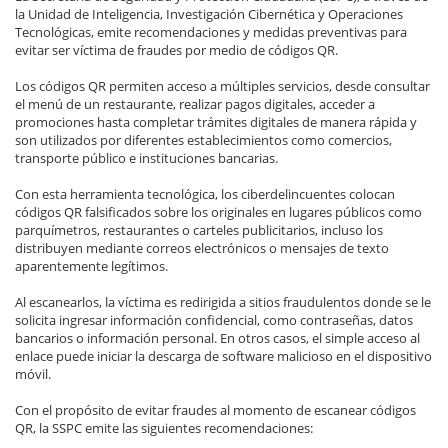
la Unidad de Inteligencia, Investigación Cibernética y Operaciones
Tecnológicas, emite recomendaciones y medidas preventivas para
evitar ser víctima de fraudes por medio de códigos QR.
Los códigos QR permiten acceso a múltiples servicios, desde consultar
el menú de un restaurante, realizar pagos digitales, acceder a
promociones hasta completar trámites digitales de manera rápida y
son utilizados por diferentes establecimientos como comercios,
transporte público e instituciones bancarias.
Con esta herramienta tecnológica, los ciberdelincuentes colocan
códigos QR falsificados sobre los originales en lugares públicos como
parquímetros, restaurantes o carteles publicitarios, incluso los
distribuyen mediante correos electrónicos o mensajes de texto
aparentemente legítimos.
Al escanearlos, la víctima es redirigida a sitios fraudulentos donde se le
solicita ingresar información confidencial, como contraseñas, datos
bancarios o información personal. En otros casos, el simple acceso al
enlace puede iniciar la descarga de software malicioso en el dispositivo
móvil.
Con el propósito de evitar fraudes al momento de escanear códigos
QR, la SSPC emite las siguientes recomendaciones: