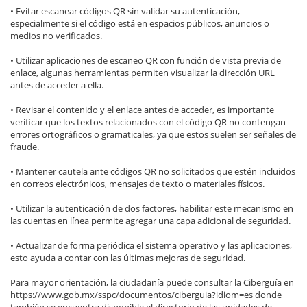
• Evitar escanear códigos QR sin validar su autenticación,
especialmente si el código está en espacios públicos, anuncios o
medios no verificados.
• Utilizar aplicaciones de escaneo QR con función de vista previa de
enlace, algunas herramientas permiten visualizar la dirección URL
antes de acceder a ella.
• Revisar el contenido y el enlace antes de acceder, es importante
verificar que los textos relacionados con el código QR no contengan
errores ortográficos o gramaticales, ya que estos suelen ser señales de
fraude.
• Mantener cautela ante códigos QR no solicitados que estén incluidos
en correos electrónicos, mensajes de texto o materiales físicos.
• Utilizar la autenticación de dos factores, habilitar este mecanismo en
las cuentas en línea permite agregar una capa adicional de seguridad.
• Actualizar de forma periódica el sistema operativo y las aplicaciones,
esto ayuda a contar con las últimas mejoras de seguridad.
Para mayor orientación, la ciudadanía puede consultar la Ciberguía en
https://www.gob.mx/sspc/documentos/ciberguia?idiom=es donde
también se encuentra disponible el directorio de las unidades de