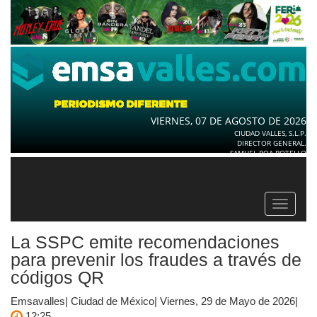
VIERNES, 07 DE AGOSTO DE 2026
CIUDAD VALLES, S.L.P.
DIRECTOR GENERAL.
SAMUEL ROA BOTELLO
Toggle
navigat
La SSPC emite recomendaciones
para prevenir los fraudes a través de
códigos QR
Emsavalles| Ciudad de México| Viernes, 29 de Mayo de 2026|
12:25