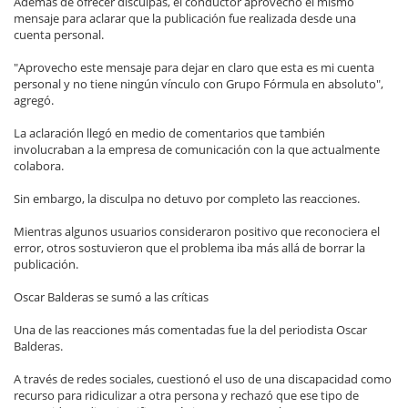
Además de ofrecer disculpas, el conductor aprovechó el mismo
mensaje para aclarar que la publicación fue realizada desde una
cuenta personal.
"Aprovecho este mensaje para dejar en claro que esta es mi cuenta
personal y no tiene ningún vínculo con Grupo Fórmula en absoluto",
agregó.
La aclaración llegó en medio de comentarios que también
involucraban a la empresa de comunicación con la que actualmente
colabora.
Sin embargo, la disculpa no detuvo por completo las reacciones.
Mientras algunos usuarios consideraron positivo que reconociera el
error, otros sostuvieron que el problema iba más allá de borrar la
publicación.
Oscar Balderas se sumó a las críticas
Una de las reacciones más comentadas fue la del periodista Oscar
Balderas.
A través de redes sociales, cuestionó el uso de una discapacidad como
recurso para ridiculizar a otra persona y rechazó que ese tipo de