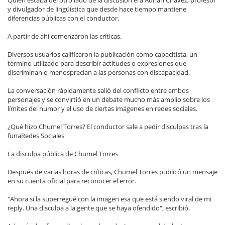
Quien estaba del otro lado de la discusión era Adrián Chávez, profesor
y divulgador de lingüística que desde hace tiempo mantiene
diferencias públicas con el conductor.
A partir de ahí comenzaron las críticas.
Diversos usuarios calificaron la publicación como capacitista, un
término utilizado para describir actitudes o expresiones que
discriminan o menosprecian a las personas con discapacidad.
La conversación rápidamente salió del conflicto entre ambos
personajes y se convirtió en un debate mucho más amplio sobre los
límites del humor y el uso de ciertas imágenes en redes sociales.
¿Qué hizo Chumel Torres? El conductor sale a pedir disculpas tras la
funaRedes Sociales
La disculpa pública de Chumel Torres
Después de varias horas de críticas, Chumel Torres publicó un mensaje
en su cuenta oficial para reconocer el error.
"Ahora sí la superregué con la imagen esa que está siendo viral de mi
reply. Una disculpa a la gente que se haya ofendido", escribió.