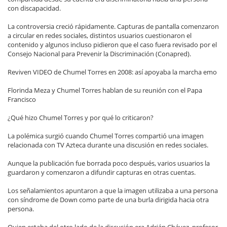
con discapacidad.
La controversia creció rápidamente. Capturas de pantalla comenzaron
a circular en redes sociales, distintos usuarios cuestionaron el
contenido y algunos incluso pidieron que el caso fuera revisado por el
Consejo Nacional para Prevenir la Discriminación (Conapred).
Reviven VIDEO de Chumel Torres en 2008: así apoyaba la marcha emo
Florinda Meza y Chumel Torres hablan de su reunión con el Papa
Francisco
¿Qué hizo Chumel Torres y por qué lo criticaron?
La polémica surgió cuando Chumel Torres compartió una imagen
relacionada con TV Azteca durante una discusión en redes sociales.
Aunque la publicación fue borrada poco después, varios usuarios la
guardaron y comenzaron a difundir capturas en otras cuentas.
Los señalamientos apuntaron a que la imagen utilizaba a una persona
con síndrome de Down como parte de una burla dirigida hacia otra
persona.