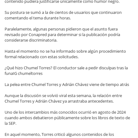
contenido pudiera justificarse únicamente como humor negro.
Su postura se sumó a la de cientos de usuarios que continuaron
comentando el tema durante horas.
Paralelamente, algunas personas pidieron que el asunto fuera
revisado por Conapred para determinar si la publicación podría
considerarse discriminatoria.
Hasta el momento no se ha informado sobre algún procedimiento
formal relacionado con estas solicitudes.
¿Qué hizo Chumel Torres? El conductor sale a pedir disculpas tras la
funaIG chumeltorres
La pelea entre Chumel Torres y Adrián Chávez viene de tiempo atrás
Aunque la discusión se volvió viral esta semana, la relación entre
Chumel Torres y Adrián Chávez ya arrastraba antecedentes.
Uno de los intercambios más conocidos ocurrió en agosto de 2024
cuando ambos debatieron públicamente sobre los libros de texto de
la SEP.
En aquel momento, Torres criticó algunos contenidos de los