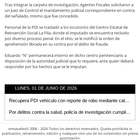
Tras integrar la carpeta de investigación, Agentes Fiscales solicitaron a
un Juez de Control el mandamiento judicial correspondiente en contra
del señalado, mismo que fue concedido.
Personal de la PDI se trasladó a los locutorios del Centro Estatal de
Reinserción Social La Pila, donde el imputado se encuentra recluido
por diverso proceso penal. En el sitio, se le notificó la orden de
aprehensión librada en su contra por el delito de fraude.
Eduardo "N" permanecerá interno en dicho centro penitenciario a
disposición de la autoridad judicial que lo requiere, ante quien deberá
responder por los hechos que se le imputan.
LUNES, 01 DE JUNIO DE 2026
Recupera PDI vehículo con reporte de robo mediante cateo en Ciudad Valles
Por delitos contra la salud, policía de investigación cumplimenta tres órdenes de aprehensión
emsavalles© 2006 - 2026 Todos los derechos reservados. Queda prohibida la
publicación, retransmisión, edición y cualquier otro uso de los contenidos sin previa
autorización.