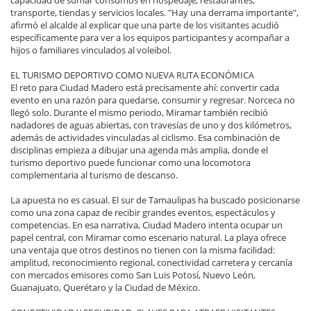
transporte, tiendas y servicios locales. "Hay una derrama importante",
afirmó el alcalde al explicar que una parte de los visitantes acudió
específicamente para ver a los equipos participantes y acompañar a
hijos o familiares vinculados al voleibol.
EL TURISMO DEPORTIVO COMO NUEVA RUTA ECONÓMICA
El reto para Ciudad Madero está precisamente ahí: convertir cada
evento en una razón para quedarse, consumir y regresar. Norceca no
llegó solo. Durante el mismo periodo, Miramar también recibió
nadadores de aguas abiertas, con travesías de uno y dos kilómetros,
además de actividades vinculadas al ciclismo. Esa combinación de
disciplinas empieza a dibujar una agenda más amplia, donde el
turismo deportivo puede funcionar como una locomotora
complementaria al turismo de descanso.
La apuesta no es casual. El sur de Tamaulipas ha buscado posicionarse
como una zona capaz de recibir grandes eventos, espectáculos y
competencias. En esa narrativa, Ciudad Madero intenta ocupar un
papel central, con Miramar como escenario natural. La playa ofrece
una ventaja que otros destinos no tienen con la misma facilidad:
amplitud, reconocimiento regional, conectividad carretera y cercanía
con mercados emisores como San Luis Potosí, Nuevo León,
Guanajuato, Querétaro y la Ciudad de México.