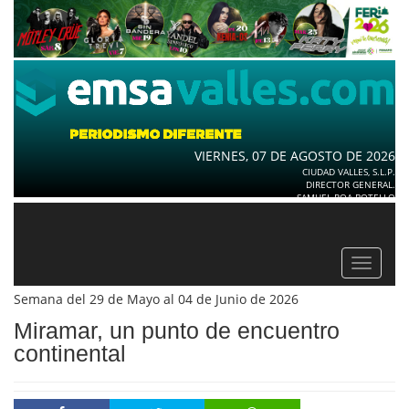
VIERNES, 07 DE AGOSTO DE 2026
CIUDAD VALLES, S.L.P.
DIRECTOR GENERAL.
SAMUEL ROA BOTELLO
Toggle
navigat
Semana del 29 de Mayo al 04 de Junio de 2026
Miramar, un punto de encuentro
continental