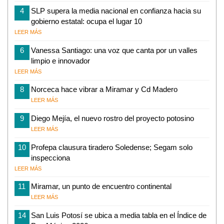
4
SLP supera la media nacional en confianza hacia su
gobierno estatal: ocupa el lugar 10
LEER MÁS
6
Vanessa Santiago: una voz que canta por un valles
limpio e innovador
LEER MÁS
8
Norceca hace vibrar a Miramar y Cd Madero
LEER MÁS
9
Diego Mejía, el nuevo rostro del proyecto potosino
LEER MÁS
10
Profepa clausura tiradero Soledense; Segam solo
inspecciona
LEER MÁS
11
Miramar, un punto de encuentro continental
LEER MÁS
14
San Luis Potosí se ubica a media tabla en el Índice de