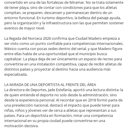
convertido en una de las fortalezas de Miramar. No se trata solamente
de tener playa, sino de contar con condiciones para que los atletas
compitan, se preparen, descansen y permanezcan dentro de un
entorno funcional. En turismo deportivo, la belleza del paisaje ayuda,
pero la organización y la infraestructura son las que permiten sostener
eventos de mayor nivel.
La llegada del Norceca 2026 confirma que Ciudad Madero empieza a
ser visto como un punto confiable para competencias internacionales.
México cuenta con pocas sedes dentro del serial, y que Madero figure
entre ellas habla de una oportunidad que el municipio busca
capitalizar. La playa deja de ser únicamente un espacio de recreo para
convertirse en una instalación competitiva, capaz de recibir atletas de
distintos países y proyectar al destino hacia una audiencia más
especializada.
LA MIRADA DE UNA DEPORTISTA AL FRENTE DEL ÁREA
La directora de Deportes, Jade Estefanía, aportó una lectura distinta: la
de quien entiende el deporte no solo desde la administración, sino
desde la experiencia personal. Al recordar que en 2018 formó parte de
una preselección nacional, destacó el impacto que puede tener para
niñas, niños y jóvenes ver de cerca a atletas que representan a sus
países. Para un deportista en formación, mirar una competencia
internacional en su propia ciudad puede convertirse en una
motivación decisiva.