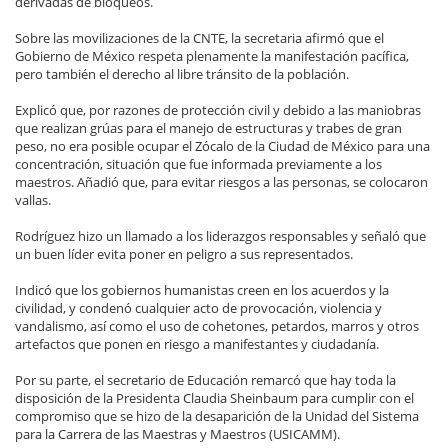
derivadas de bloqueos.
Sobre las movilizaciones de la CNTE, la secretaria afirmó que el
Gobierno de México respeta plenamente la manifestación pacífica,
pero también el derecho al libre tránsito de la población.
Explicó que, por razones de protección civil y debido a las maniobras
que realizan grúas para el manejo de estructuras y trabes de gran
peso, no era posible ocupar el Zócalo de la Ciudad de México para una
concentración, situación que fue informada previamente a los
maestros. Añadió que, para evitar riesgos a las personas, se colocaron
vallas.
Rodríguez hizo un llamado a los liderazgos responsables y señaló que
un buen líder evita poner en peligro a sus representados.
Indicó que los gobiernos humanistas creen en los acuerdos y la
civilidad, y condenó cualquier acto de provocación, violencia y
vandalismo, así como el uso de cohetones, petardos, marros y otros
artefactos que ponen en riesgo a manifestantes y ciudadanía.
Por su parte, el secretario de Educación remarcó que hay toda la
disposición de la Presidenta Claudia Sheinbaum para cumplir con el
compromiso que se hizo de la desaparición de la Unidad del Sistema
para la Carrera de las Maestras y Maestros (USICAMM).