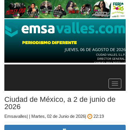
JUEVES, 06 DE AGOSTO DE 2026
CIUDAD VALLES, S.L.P.
DIRECTOR GENERAL.
SAMUEL ROA BOTELLO
Toggle
navigat
Ciudad de México, a 2 de junio de
2026
Emsavalles| | Martes, 02 de Junio de 2026|
22:19