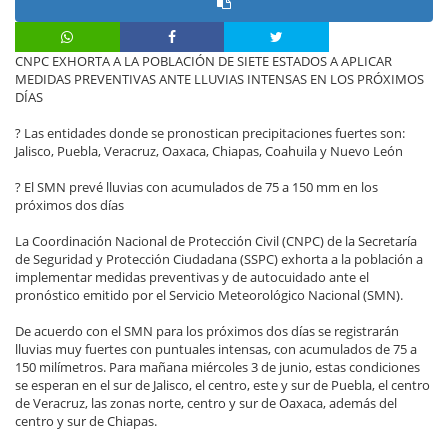
CNPC EXHORTA A LA POBLACIÓN DE SIETE ESTADOS A APLICAR
MEDIDAS PREVENTIVAS ANTE LLUVIAS INTENSAS EN LOS PRÓXIMOS
DÍAS
? Las entidades donde se pronostican precipitaciones fuertes son:
Jalisco, Puebla, Veracruz, Oaxaca, Chiapas, Coahuila y Nuevo León
? El SMN prevé lluvias con acumulados de 75 a 150 mm en los
próximos dos días
La Coordinación Nacional de Protección Civil (CNPC) de la Secretaría
de Seguridad y Protección Ciudadana (SSPC) exhorta a la población a
implementar medidas preventivas y de autocuidado ante el
pronóstico emitido por el Servicio Meteorológico Nacional (SMN).
De acuerdo con el SMN para los próximos dos días se registrarán
lluvias muy fuertes con puntuales intensas, con acumulados de 75 a
150 milímetros. Para mañana miércoles 3 de junio, estas condiciones
se esperan en el sur de Jalisco, el centro, este y sur de Puebla, el centro
de Veracruz, las zonas norte, centro y sur de Oaxaca, además del
centro y sur de Chiapas.