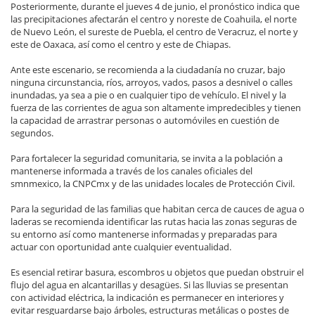
Posteriormente, durante el jueves 4 de junio, el pronóstico indica que
las precipitaciones afectarán el centro y noreste de Coahuila, el norte
de Nuevo León, el sureste de Puebla, el centro de Veracruz, el norte y
este de Oaxaca, así como el centro y este de Chiapas.
Ante este escenario, se recomienda a la ciudadanía no cruzar, bajo
ninguna circunstancia, ríos, arroyos, vados, pasos a desnivel o calles
inundadas, ya sea a pie o en cualquier tipo de vehículo. El nivel y la
fuerza de las corrientes de agua son altamente impredecibles y tienen
la capacidad de arrastrar personas o automóviles en cuestión de
segundos.
Para fortalecer la seguridad comunitaria, se invita a la población a
mantenerse informada a través de los canales oficiales del
smnmexico, la CNPCmx y de las unidades locales de Protección Civil.
Para la seguridad de las familias que habitan cerca de cauces de agua o
laderas se recomienda identificar las rutas hacia las zonas seguras de
su entorno así como mantenerse informadas y preparadas para
actuar con oportunidad ante cualquier eventualidad.
Es esencial retirar basura, escombros u objetos que puedan obstruir el
flujo del agua en alcantarillas y desagües. Si las lluvias se presentan
con actividad eléctrica, la indicación es permanecer en interiores y
evitar resguardarse bajo árboles, estructuras metálicas o postes de