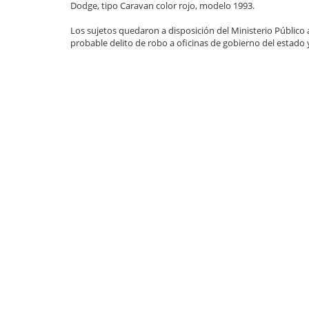
Dodge, tipo Caravan color rojo, modelo 1993.
Los sujetos quedaron a disposición del Ministerio Público a
probable delito de robo a oficinas de gobierno del estado y