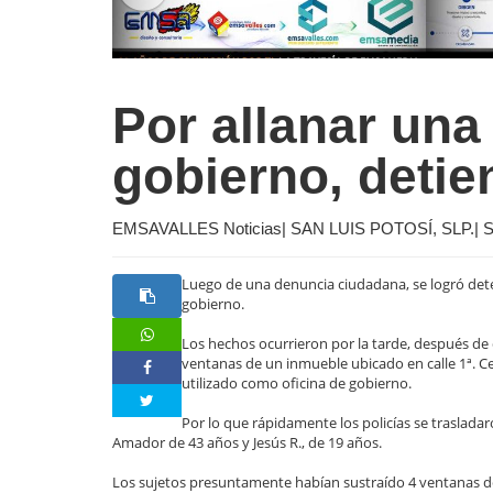
Por allanar una
gobierno, detie
EMSAVALLES Noticias| SAN LUIS POTOSÍ, SLP.| Sá
Luego de una denuncia ciudadana, se logró det
gobierno.
Los hechos ocurrieron por la tarde, después d
ventanas de un inmueble ubicado en calle 1ª. Ce
utilizado como oficina de gobierno.
Por lo que rápidamente los policías se traslada
Amador de 43 años y Jesús R., de 19 años.
Los sujetos presuntamente habían sustraído 4 ventanas de