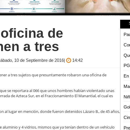
 oficina de
Pau
nen a tres
bado, 10 de Septiembre de 2016|
14:42
ener a tres sujetos que presuntamente robaron una oficina de
e que se reportara al 066 que unos hombres habían violentado unas
rrada de Azteca Sur, en el Fraccionamiento El Manantial, el cual es
ron al lugar en mención, donde fueron detenidos Lázaro B., de 45 años,
 aluminio y 4 vidrios, mismos que ya tenían dentro de un vehículo