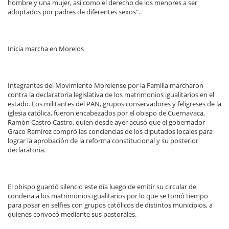
hombre y una mujer, así como el derecho de los menores a ser
adoptados por padres de diferentes sexos".
Inicia marcha en Morelos
Integrantes del Movimiento Morelense por la Familia marcharon
contra la declaratoria legislativa de los matrimonios igualitarios en el
estado. Los militantes del PAN, grupos conservadores y feligreses de la
iglesia católica, fueron encabezados por el obispo de Cuernavaca,
Ramón Castro Castro, quien desde ayer acusó que el gobernador
Graco Ramírez compró las conciencias de los diputados locales para
lograr la aprobación de la reforma constitucional y su posterior
declaratoria.
El obispo guardó silencio este día luego de emitir su circular de
condena a los matrimonios igualitarios por lo que se tomó tiempo
para posar en selfies con grupos católicos de distintos municipios, a
quienes convocó mediante sus pastorales.