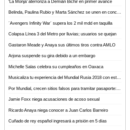
‘La Monja’ aterroriza a Demián Bichir en primer avance
Belinda, Paulina Rubio y Marta Sánchez se unen en concierto
´Avengers Infinity War´ supera los 2 mil mdd en taquilla
Colapsa Línea 3 del Metro por lluvias; usuarios se quejan
Gastaron Meade y Anaya sus últimos tiros contra AMLO
Arjona suspende su gira debido a un embargo
Michelle Salas celebra su cumpleaños en Oaxaca
Musicaliza tu experiencia del Mundial Rusia 2018 con esta playlist
Por Mundial, crecen sitios falsos para tramitar pasaporte: SRE
Jamie Foxx niega acusaciones de acoso sexual
Ricardo Anaya niega conocer a Juan Carlos Barreiro
Cuñado de rey español ingresará a prisión en 5 días