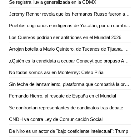
Se registra lluvia generalizada en la CDMX
Jeremy Renner revela que los hermanos Russo fueron amenazados
Pueblos originarios e indígenas de Yucatán, por un cambio inteligente: Prisco Manuel Gutiérrez
Los Cuervos podrían ser anfitriones en el Mundial 2026
Arrojan botella a Mario Quintero, de Tucanes de Tijuana, en concierto
¿Quién es la candidata a ocupar Conacyt que propuso AMLO?
No todos somos así en Monterrey: Celso Piña
Sin fecha de lanzamiento, plataforma que combatirá la ordeña
Fernando Hierro, al rescate de España en el Mundial
Se confrontan representantes de candidatos tras debate
CNDH va contra Ley de Comunicación Social
De Niro es un actor de "bajo coeficiente intelectual": Trump