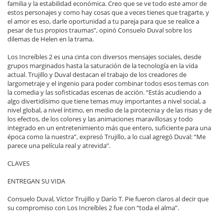
familia y la estabilidad económica. Creo que se ve todo este amor de
estos personajes y como hay cosas que a veces tienes que tragarte, y
el amor es eso, darle oportunidad a tu pareja para que se realice a
pesar de tus propios traumas”, opinó Consuelo Duval sobre los
dilemas de Helen en la trama.
Los Increíbles 2 es una cinta con diversos mensajes sociales, desde
grupos marginados hasta la saturación de la tecnología en la vida
actual. Trujillo y Duval destacan el trabajo de los creadores de
largometraje y el ingenio para poder combinar todos esos temas con
la comedia y las sofisticadas escenas de acción. “Estás acudiendo a
algo divertidísimo que tiene temas muy importantes a nivel social, a
nivel global, a nivel íntimo, en medio de la pirotecnia y de las risas y de
los efectos, de los colores y las animaciones maravillosas y todo
integrado en un entretenimiento más que entero, suficiente para una
época como la nuestra”, expresó Trujillo, a lo cual agregó Duval: “Me
parece una película real y atrevida”.
CLAVES
ENTREGAN SU VIDA
Consuelo Duval, Víctor Trujillo y Darío T. Pie fueron claros al decir que
su compromiso con Los Increíbles 2 fue con “toda el alma”.