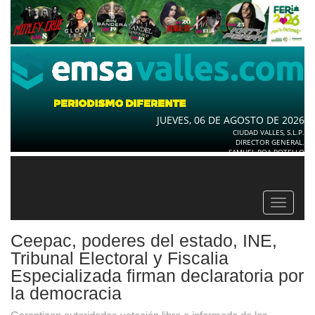
JUEVES, 06 DE AGOSTO DE 2026
CIUDAD VALLES, S.L.P.
DIRECTOR GENERAL.
SAMUEL ROA BOTELLO
Toggle
navigat
Ceepac, poderes del estado, INE,
Tribunal Electoral y Fiscalia
Especializada firman declaratoria por
la democracia