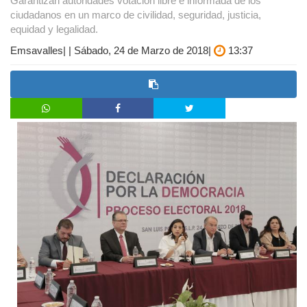
Garantizan autoridades votación libre e informada de los
ciudadanos en un marco de civilidad, seguridad, justicia,
equidad y legalidad.
Emsavalles| | Sábado, 24 de Marzo de 2018|
13:37