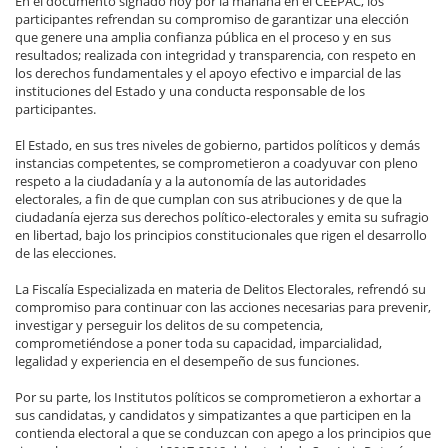
En el documento signado hoy por la mañana en el CEEPAC, los
participantes refrendan su compromiso de garantizar una elección
que genere una amplia confianza pública en el proceso y en sus
resultados; realizada con integridad y transparencia, con respeto en
los derechos fundamentales y el apoyo efectivo e imparcial de las
instituciones del Estado y una conducta responsable de los
participantes.
El Estado, en sus tres niveles de gobierno, partidos políticos y demás
instancias competentes, se comprometieron a coadyuvar con pleno
respeto a la ciudadanía y a la autonomía de las autoridades
electorales, a fin de que cumplan con sus atribuciones y de que la
ciudadanía ejerza sus derechos político-electorales y emita su sufragio
en libertad, bajo los principios constitucionales que rigen el desarrollo
de las elecciones.
La Fiscalía Especializada en materia de Delitos Electorales, refrendó su
compromiso para continuar con las acciones necesarias para prevenir,
investigar y perseguir los delitos de su competencia,
comprometiéndose a poner toda su capacidad, imparcialidad,
legalidad y experiencia en el desempeño de sus funciones.
Por su parte, los Institutos políticos se comprometieron a exhortar a
sus candidatas, y candidatos y simpatizantes a que participen en la
contienda electoral a que se conduzcan con apego a los principios que