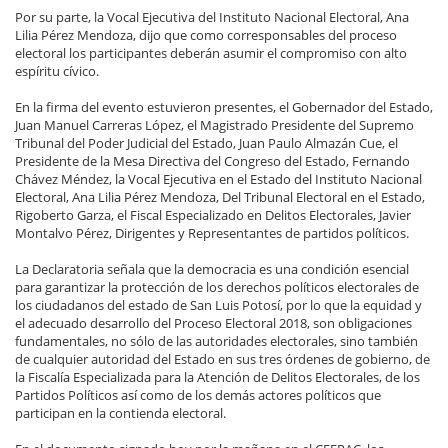
Por su parte, la Vocal Ejecutiva del Instituto Nacional Electoral, Ana
Lilia Pérez Mendoza, dijo que como corresponsables del proceso
electoral los participantes deberán asumir el compromiso con alto
espíritu cívico.
En la firma del evento estuvieron presentes, el Gobernador del Estado,
Juan Manuel Carreras López, el Magistrado Presidente del Supremo
Tribunal del Poder Judicial del Estado, Juan Paulo Almazán Cue, el
Presidente de la Mesa Directiva del Congreso del Estado, Fernando
Chávez Méndez, la Vocal Ejecutiva en el Estado del Instituto Nacional
Electoral, Ana Lilia Pérez Mendoza, Del Tribunal Electoral en el Estado,
Rigoberto Garza, el Fiscal Especializado en Delitos Electorales, Javier
Montalvo Pérez, Dirigentes y Representantes de partidos políticos.
La Declaratoria señala que la democracia es una condición esencial
para garantizar la protección de los derechos políticos electorales de
los ciudadanos del estado de San Luis Potosí, por lo que la equidad y
el adecuado desarrollo del Proceso Electoral 2018, son obligaciones
fundamentales, no sólo de las autoridades electorales, sino también
de cualquier autoridad del Estado en sus tres órdenes de gobierno, de
la Fiscalía Especializada para la Atención de Delitos Electorales, de los
Partidos Políticos así como de los demás actores políticos que
participan en la contienda electoral.