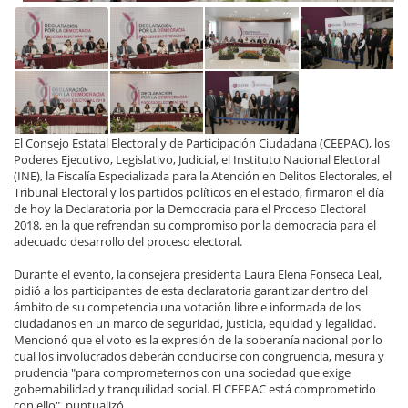
El Consejo Estatal Electoral y de Participación Ciudadana (CEEPAC), los
Poderes Ejecutivo, Legislativo, Judicial, el Instituto Nacional Electoral
(INE), la Fiscalía Especializada para la Atención en Delitos Electorales, el
Tribunal Electoral y los partidos políticos en el estado, firmaron el día
de hoy la Declaratoria por la Democracia para el Proceso Electoral
2018, en la que refrendan su compromiso por la democracia para el
adecuado desarrollo del proceso electoral.
Durante el evento, la consejera presidenta Laura Elena Fonseca Leal,
pidió a los participantes de esta declaratoria garantizar dentro del
ámbito de su competencia una votación libre e informada de los
ciudadanos en un marco de seguridad, justicia, equidad y legalidad.
Mencionó que el voto es la expresión de la soberanía nacional por lo
cual los involucrados deberán conducirse con congruencia, mesura y
prudencia "para comprometernos con una sociedad que exige
gobernabilidad y tranquilidad social. El CEEPAC está comprometido
con ello", puntualizó.