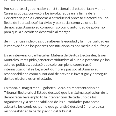
Por su parte, el gobernador constitucional del estado, Juan Manuel
Carreras López, convocó a los involucrados en la firma de la
Declaratoria por la Democracia a traducir el proceso electoral en una
fiesta de libertad, espíritu cívico y paz social como valor de la
democracia. Asumió su compromiso como autoridad de gobierno
para que la elección se desarrolle al margen
de influencias indebidas, que alteren la equidad y la imparcialidad en
la renovación de los poderes constitucionales por medio del sufragio.
En su intervención, el Fiscal en Materia de Delitos Electorales, Javier
Montalvo Pérez pidió generar certidumbre al pueblo potosino y a los
actores políticos, destacó que solo con plena coordinación
interinstitucional se logra certidumbre y paz social. Asumió su
responsabilidad como autoridad de prevenir, investigar y perseguir
delitos electorales en el estado.
En tanto, el magistrado Rigoberto Garza, en representación del
Tribunal Electoral del Estado destacó que la máxima aspiración de la
democracia lleva implícito la intervención de cada uno de los
organismos y la responsabilidad de las autoridades para sacar
adelante los comicios, por lo que garantizó desde el ámbito de su
responsabilidad la participación del tribunal.