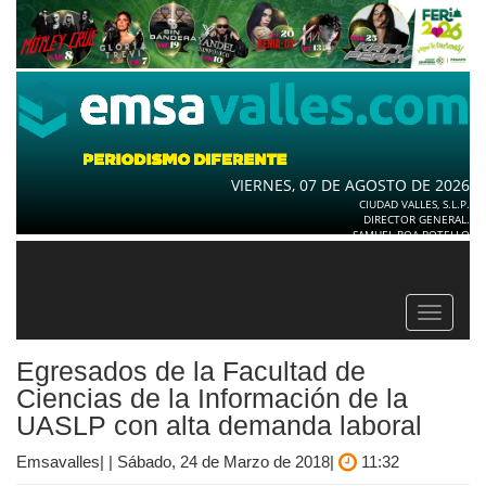
VIERNES, 07 DE AGOSTO DE 2026
CIUDAD VALLES, S.L.P.
DIRECTOR GENERAL.
SAMUEL ROA BOTELLO
Toggle
navigat
Egresados de la Facultad de
Ciencias de la Información de la
UASLP con alta demanda laboral
Emsavalles| | Sábado, 24 de Marzo de 2018|
11:32