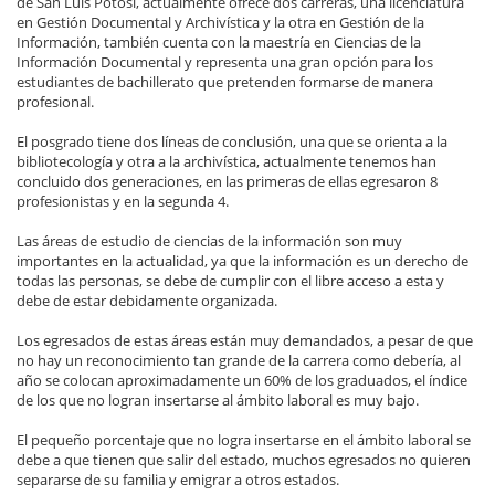
de San Luis Potosí, actualmente ofrece dos carreras, una licenciatura
en Gestión Documental y Archivística y la otra en Gestión de la
Información, también cuenta con la maestría en Ciencias de la
Información Documental y representa una gran opción para los
estudiantes de bachillerato que pretenden formarse de manera
profesional.
El posgrado tiene dos líneas de conclusión, una que se orienta a la
bibliotecología y otra a la archivística, actualmente tenemos han
concluido dos generaciones, en las primeras de ellas egresaron 8
profesionistas y en la segunda 4.
Las áreas de estudio de ciencias de la información son muy
importantes en la actualidad, ya que la información es un derecho de
todas las personas, se debe de cumplir con el libre acceso a esta y
debe de estar debidamente organizada.
Los egresados de estas áreas están muy demandados, a pesar de que
no hay un reconocimiento tan grande de la carrera como debería, al
año se colocan aproximadamente un 60% de los graduados, el índice
de los que no logran insertarse al ámbito laboral es muy bajo.
El pequeño porcentaje que no logra insertarse en el ámbito laboral se
debe a que tienen que salir del estado, muchos egresados no quieren
separarse de su familia y emigrar a otros estados.