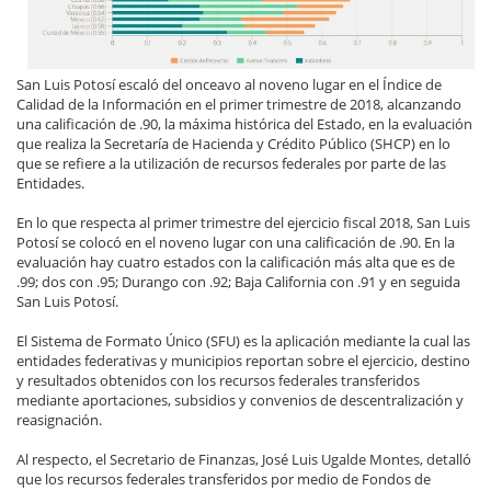
San Luis Potosí escaló del onceavo al noveno lugar en el Índice de
Calidad de la Información en el primer trimestre de 2018, alcanzando
una calificación de .90, la máxima histórica del Estado, en la evaluación
que realiza la Secretaría de Hacienda y Crédito Público (SHCP) en lo
que se refiere a la utilización de recursos federales por parte de las
Entidades.
En lo que respecta al primer trimestre del ejercicio fiscal 2018, San Luis
Potosí se colocó en el noveno lugar con una calificación de .90. En la
evaluación hay cuatro estados con la calificación más alta que es de
.99; dos con .95; Durango con .92; Baja California con .91 y en seguida
San Luis Potosí.
El Sistema de Formato Único (SFU) es la aplicación mediante la cual las
entidades federativas y municipios reportan sobre el ejercicio, destino
y resultados obtenidos con los recursos federales transferidos
mediante aportaciones, subsidios y convenios de descentralización y
reasignación.
Al respecto, el Secretario de Finanzas, José Luis Ugalde Montes, detalló
que los recursos federales transferidos por medio de Fondos de