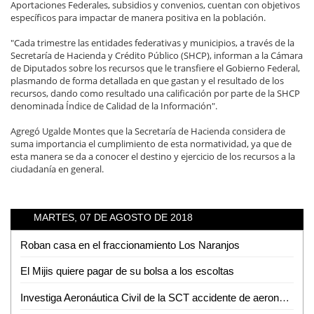
Aportaciones Federales, subsidios y convenios, cuentan con objetivos
específicos para impactar de manera positiva en la población.
"Cada trimestre las entidades federativas y municipios, a través de la
Secretaría de Hacienda y Crédito Público (SHCP), informan a la Cámara
de Diputados sobre los recursos que le transfiere el Gobierno Federal,
plasmando de forma detallada en que gastan y el resultado de los
recursos, dando como resultado una calificación por parte de la SHCP
denominada Índice de Calidad de la Información".
Agregó Ugalde Montes que la Secretaría de Hacienda considera de
suma importancia el cumplimiento de esta normatividad, ya que de
esta manera se da a conocer el destino y ejercicio de los recursos a la
ciudadanía en general.
MARTES, 07 DE AGOSTO DE 2018
Roban casa en el fraccionamiento Los Naranjos
El Mijis quiere pagar de su bolsa a los escoltas
Investiga Aeronáutica Civil de la SCT accidente de aeronave en SLP