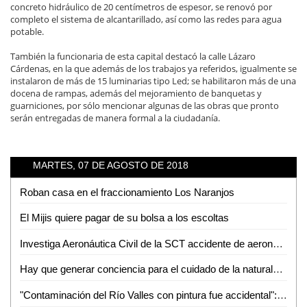
concreto hidráulico de 20 centímetros de espesor, se renovó por
completo el sistema de alcantarillado, así como las redes para agua
potable.
También la funcionaria de esta capital destacó la calle Lázaro
Cárdenas, en la que además de los trabajos ya referidos, igualmente se
instalaron de más de 15 luminarias tipo Led; se habilitaron más de una
docena de rampas, además del mejoramiento de banquetas y
guarniciones, por sólo mencionar algunas de las obras que pronto
serán entregadas de manera formal a la ciudadanía.
MARTES, 07 DE AGOSTO DE 2018
Roban casa en el fraccionamiento Los Naranjos
El Mijis quiere pagar de su bolsa a los escoltas
Investiga Aeronáutica Civil de la SCT accidente de aeronave en SLP
Hay que generar conciencia para el cuidado de la naturaleza: Rodolfo del Ángel del Ángel
"Contaminación del Río Valles con pintura fue accidental": Bernardo Saldaña