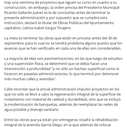
Hay una veintena de proyectos que siguen su curso en cuanto a su
construcción, sin embargo, la orden precisa del Presidente Municipal
Ricardo Gallardo Juárez es la de concluirlas antes de terminar la
presente administración y por supuesto que se cumplirá esta
instrucción, declaró la titular de Obras Públicas del Ayuntamiento
capitalino, Leticia Isabel Vargas Tinajero.
La meta es terminar las obras que están en proceso antes del 30 de
septiembre, para lo cual no se tendrá problema alguno puesto que los
avances que se han verificado en cada una de ellas son considerables.
La mayoría de ellas son pavimentaciones, en las que luego de estudios
y una supervisión física, se determinó que se debía hacer una
intervención a profundidad "y no sólo un bacheo superficial como lo
hicieron en pasadas administraciones, lo que terminó por deteriorar
más muchas calles y avenidas".
Cabe recordar que la actual administración impulsó proyectos en los
que no sólo se llevó a cabo la regeneración integral de la superficie de
rodamiento con material de calidad y durabilidad, sino que se incluyó
la modernización de banquetas, además de reemplazar las redes de
agua potable y drenaje sanitario.
Entre las obras que ya están por entregarse, resaltó la rehabilitación
integral de la avenida García Diego, en la que además de colocar