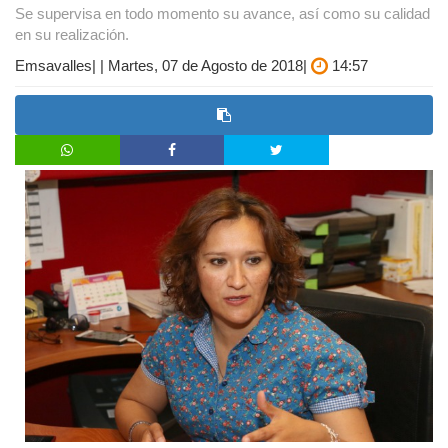
Se supervisa en todo momento su avance, así como su calidad
en su realización.
Emsavalles| | Martes, 07 de Agosto de 2018|
14:57