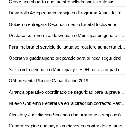
Grave una abuelita que fue atropellada por un autobús
Desarrollo Agropecuario trabaja en Programa Anual de Trabajo
Gobierno entregará Reconocimiento Estatal Incluyente
Destaca compromiso de Gobierno Municipal en generar acciones contra alerta de género: Regidoras
Para mejorar el servicio del agua se requiere aumentar el costo: Jesús Priego
Operativo guadalupano preparado para brindar seguridad
Se coordina Gobierno Municipal y CEDH para la impartición del taller sobre Violencia de Género contra las Mujeres
OM presenta Plan de Capacitación 2019
Arranca operativo coordinado de seguridad para la prevención de delitos
Nuevo Gobierno Federal va en la dirección correcta: Pastor del Ángel
Alcalde y Jurisdicción Sanitaria dan arranque a ampliación de centro de salud en Nuevo Jomté
Coparmex pide que haya sanciones en contra de ex funcionarios de Interapas