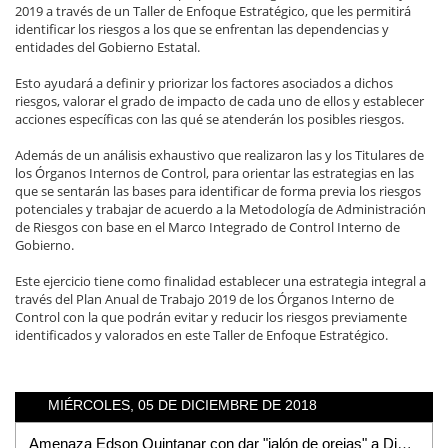
2019 a través de un Taller de Enfoque Estratégico, que les permitirá
identificar los riesgos a los que se enfrentan las dependencias y
entidades del Gobierno Estatal.
Esto ayudará a definir y priorizar los factores asociados a dichos
riesgos, valorar el grado de impacto de cada uno de ellos y establecer
acciones específicas con las qué se atenderán los posibles riesgos.
Además de un análisis exhaustivo que realizaron las y los Titulares de
los Órganos Internos de Control, para orientar las estrategias en las
que se sentarán las bases para identificar de forma previa los riesgos
potenciales y trabajar de acuerdo a la Metodología de Administración
de Riesgos con base en el Marco Integrado de Control Interno de
Gobierno.
Este ejercicio tiene como finalidad establecer una estrategia integral a
través del Plan Anual de Trabajo 2019 de los Órganos Interno de
Control con la que podrán evitar y reducir los riesgos previamente
identificados y valorados en este Taller de Enfoque Estratégico.
MIÉRCOLES, 05 DE DICIEMBRE DE 2018
Amenaza Edson Quintanar con dar "jalón de orejas" a Diputadas que aprobaron incremento al agua