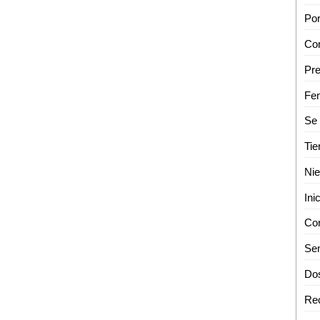
Tie
Sen