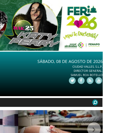
SÁBADO, 08 DE AGOSTO DE 2026
CIUDAD VALLES, S.L.P.
DIRECTOR GENERAL.
SAMUEL ROA BOTELLO