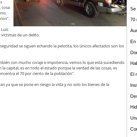
as
, cosa
Se 
eno,
nos".
 Luis
r víctimas de un delito.
eguridad se siguen echando la pelotita, los únicos afectados son los
mbién con mucho coraje e impotencia, vemos lo que está sucediendo
 la capital, es en todo el estado porque la verdad de las cosas, es
ncentra el 70 por ciento de la población".
van ya que se pone en riesgo la vida y no solo los bienes de la