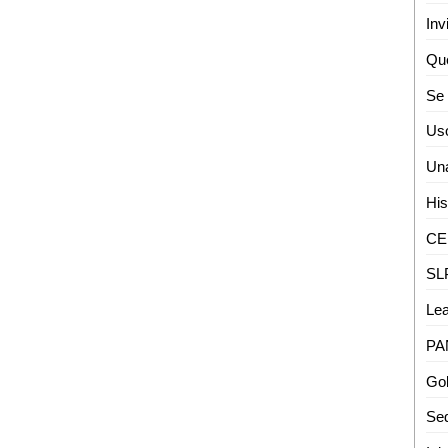
Inv
Sed