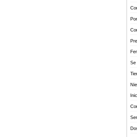
Tie
Sen