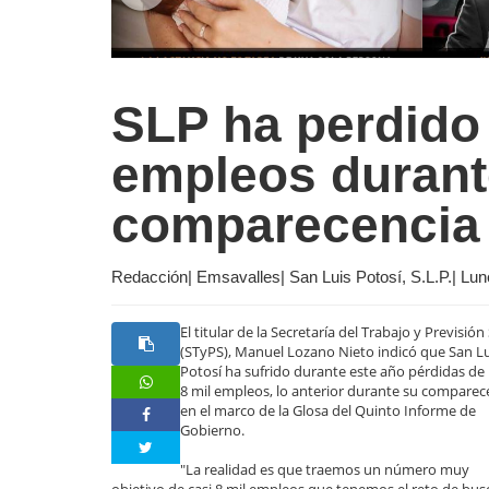
SLP ha perdido 
empleos durant
comparecencia
Redacción| Emsavalles| San Luis Potosí, S.L.P.| Lu
El titular de la Secretaría del Trabajo y Previsión
(STyPS), Manuel Lozano Nieto indicó que San L
Potosí ha sufrido durante este año pérdidas de
8 mil empleos, lo anterior durante su comparec
en el marco de la Glosa del Quinto Informe de
Gobierno.
"La realidad es que traemos un número muy