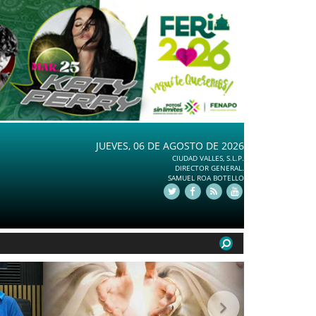
JUEVES, 06 DE AGOSTO DE 2026
CIUDAD VALLES, S.L.P.
DIRECTOR GENERAL.
SAMUEL ROA BOTELLO