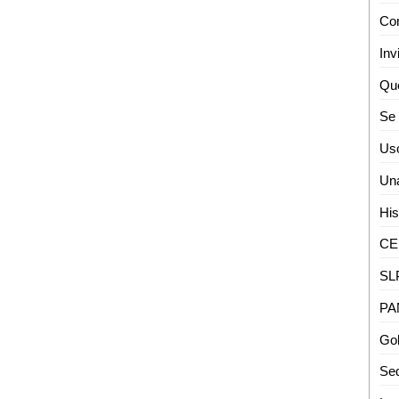
Inv
Sed